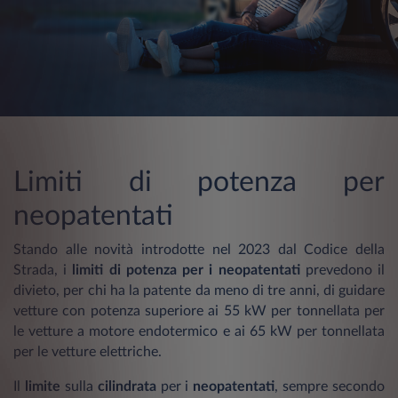
Limiti di potenza per
neopatentati
Stando alle novità introdotte nel 2023 dal Codice della
Strada, i
limiti di potenza per i neopatentati
prevedono il
divieto, per chi ha la patente da meno di tre anni, di guidare
vetture con potenza superiore ai 55 kW per tonnellata per
le vetture a motore endotermico e ai 65 kW per tonnellata
per le vetture elettriche.
Il
limite
sulla
cilindrata
per i
neopatentati
, sempre secondo