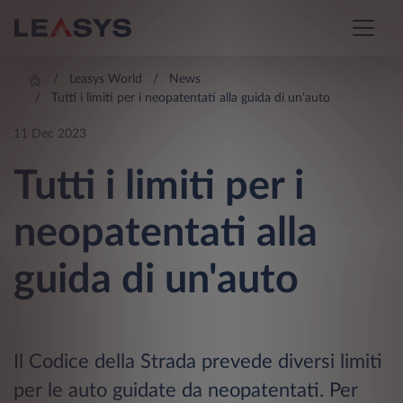
Leasys World
News
Tutti i limiti per i neopatentati alla guida di un'auto
11 Dec 2023
Tutti i limiti per i
neopatentati alla
guida di un'auto
Il Codice della Strada prevede diversi limiti
per le auto guidate da neopatentati. Per