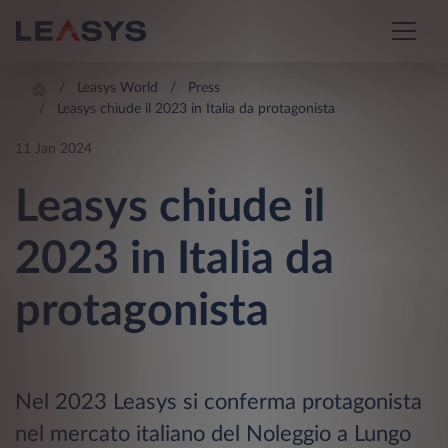
Leasys World
Press
Leasys chiude il 2023 in Italia da protagonista
11 Jan 2024
Leasys chiude il
2023 in Italia da
protagonista
Nel 2023 Leasys si conferma protagonista
nel mercato italiano del Noleggio a Lungo