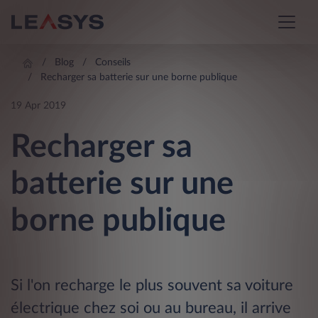
Blog
Conseils
Recharger sa batterie sur une borne publique
19 Apr 2019
Recharger sa
batterie sur une
borne publique
Si l'on recharge le plus souvent sa voiture
électrique chez soi ou au bureau, il arrive