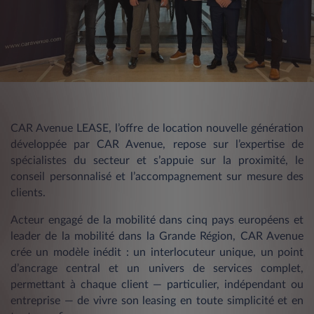
CAR Avenue LEASE, l’offre de location nouvelle génération
développée par CAR Avenue, repose sur l’expertise de
spécialistes du secteur et s’appuie sur la proximité, le
conseil personnalisé et l’accompagnement sur mesure des
clients.
Acteur engagé de la mobilité dans cinq pays européens et
leader de la mobilité dans la Grande Région, CAR Avenue
crée un modèle inédit : un interlocuteur unique, un point
d’ancrage central et un univers de services complet,
permettant à chaque client — particulier, indépendant ou
entreprise — de vivre son leasing en toute simplicité et en