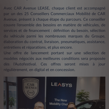
Avec CAR Avenue LEASE, chaque client est accompagné
par un des 25 Conseillers Commerciaux Mobilité de CAR
Avenue, présent à chaque étape du parcours. Ce conseiller
couvre l’ensemble des besoins en matière de véhicules, de
services et de financement : définition du besoin, sélection
du véhicule parmi les nombreuses marques du Groupe,
élaboration du contrat, livraison, pneumatiques, assistance,
entretiens et réparations, et plus encore.
Une offre de lancement portant sur une sélection de
modèles négociés aux meilleures conditions sera proposée
dès l’Autofestival. Ces offres seront mises à jour
régulièrement, en digital et en concession.