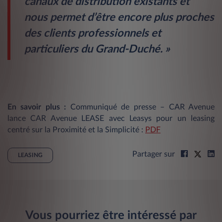
canaux de distribution existants et
nous permet d’être encore plus proches
des clients professionnels et
particuliers du Grand-Duché. »
En savoir plus :
Communiqué de presse – CAR Avenue
lance CAR Avenue LEASE avec Leasys pour un leasing
centré sur la Proximité et la Simplicité :
PDF
Partager sur
LEASING
Vous pourriez être intéressé par