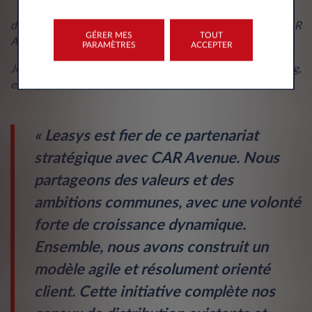
déclare Thierry Lonziano, Chief Operating Officer de CAR
GÉRER MES
TOUT
Avenue.
PARAMÈTRES
ACCEPTER
Joel Fernandes, Managing Director de Leasys Luxembourg,
explique :
« Leasys est fier de ce partenariat
stratégique avec CAR Avenue. Nous
partageons des valeurs et des
ambitions communes, avec une volonté
forte de croissance dynamique.
Ensemble, nous avons construit un
modèle agile et résolument orienté
client. Cette initiative complète nos