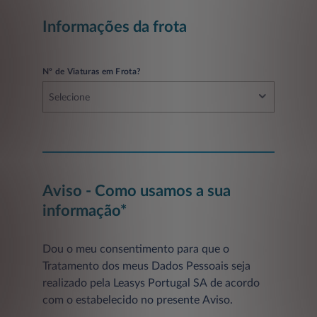
Informações da frota
Nº de Viaturas em Frota?
Selecione
Aviso - Como usamos a sua
informação*
Dou o meu consentimento para que o
Tratamento dos meus Dados Pessoais seja
realizado pela Leasys Portugal SA de acordo
com o estabelecido no presente Aviso.