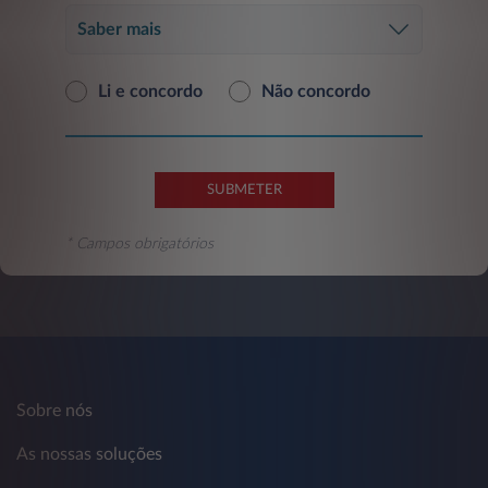
Saber mais
Li e concordo
Não concordo
SUBMETER
* Campos obrigatórios
Sobre nós
As nossas soluções