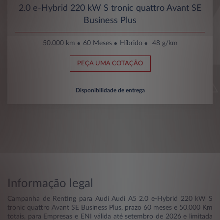
2.0 e-Hybrid 220 kW S tronic quattro Avant SE
Business Plus
50.000 km
60 Meses
Híbrido
48 g/km
PEÇA UMA COTAÇÃO
Disponibilidade de entrega
Informação legal
Campanha de Renting para Audi Audi A5 2.0 e-Hybrid 220 kW S
tronic quattro Avant SE Business Plus, prazo 60 meses e 50.000 Km
totais, para Empresas e ENI válida até setembro de 2026 e limitada