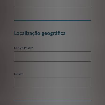
Localização geográfica
Código Postal*
Cidade