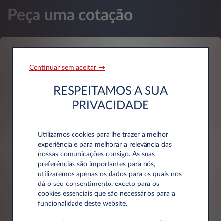
Peça uma cotação
Dados pessoais
Continuar sem aceitar →
RESPEITAMOS A SUA
Nome*
PRIVACIDADE
Utilizamos cookies para lhe trazer a melhor
experiência e para melhorar a relevância das
Apelido*
nossas comunicações consigo. As suas
preferências são importantes para nós,
utilizaremos apenas os dados para os quais nos
dá o seu consentimento, exceto para os
cookies essenciais que são necessários para a
funcionalidade deste website.
Email*