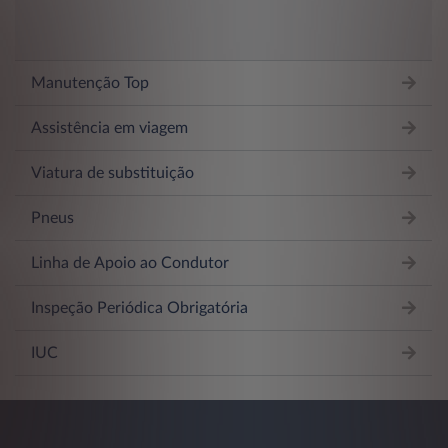
Manutenção Top
Assistência em viagem
Viatura de substituição
Pneus
Linha de Apoio ao Condutor
Inspeção Periódica Obrigatória
IUC