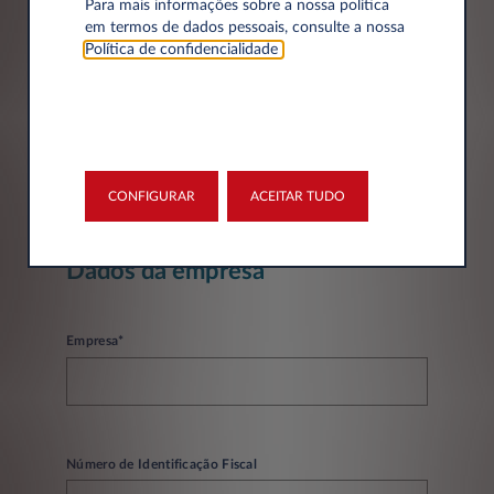
Para mais informações sobre a nossa política
em termos de dados pessoais, consulte a nossa
Política de confidencialidade
.
Telefone*
CONFIGURAR
ACEITAR TUDO
Dados da empresa
Empresa*
Número de Identificação Fiscal