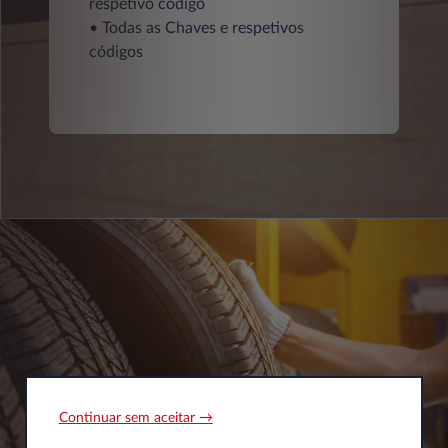
respetivo código
• Todas as Chaves e respetivos
códigos
Continuar sem aceitar →