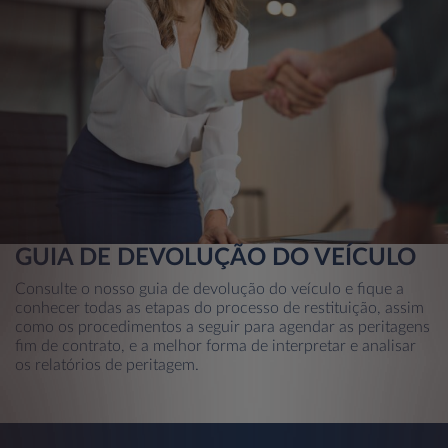
GUIA DE DEVOLUÇÃO DO VEÍCULO
Consulte o nosso guia de devolução do veículo e fique a
conhecer todas as etapas do processo de restituição, assim
como os procedimentos a seguir para agendar as peritagens
fim de contrato, e a melhor forma de interpretar e analisar
os relatórios de peritagem.