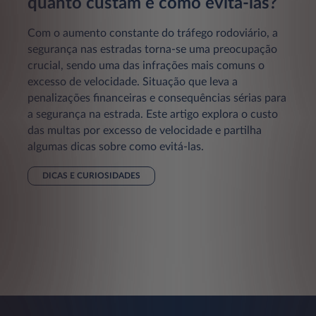
quanto custam e como evitá-las?
Com o aumento constante do tráfego rodoviário, a
segurança nas estradas torna-se uma preocupação
crucial, sendo uma das infrações mais comuns o
excesso de velocidade. Situação que leva a
penalizações financeiras e consequências sérias para
a segurança na estrada. Este artigo explora o custo
das multas por excesso de velocidade e partilha
algumas dicas sobre como evitá-las.
DICAS E CURIOSIDADES