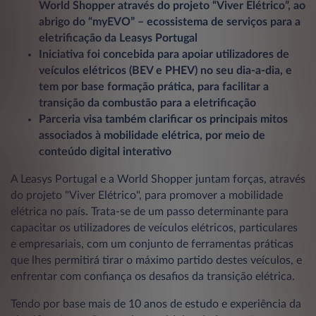
World Shopper através do projeto “Viver Elétrico”, ao
abrigo do “myEVO” – ecossistema de serviços para a
eletrificação da Leasys Portugal
Iniciativa foi concebida para apoiar utilizadores de
veículos elétricos (BEV e PHEV) no seu dia-a-dia, e
tem por base formação prática, para facilitar a
transição da combustão para a eletrificação
Parceria visa também clarificar os principais mitos
associados à mobilidade elétrica, por meio de
conteúdo digital interativo
A Leasys Portugal e a World Shopper juntam forças, através
do projeto "Viver Elétrico", para promover a mobilidade
elétrica no país. Trata-se de um passo determinante para
capacitar os utilizadores de veículos elétricos, particulares
e empresariais, com um conjunto de ferramentas práticas
que lhes permitirá tirar o máximo partido destes veículos, e
enfrentar com confiança os desafios da transição elétrica.
Tendo por base mais de 10 anos de estudo e experiência da