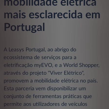
mobilidade elétrica
mais esclarecida em
Portugal
A Leasys Portugal, ao abrigo do
ecossistema de serviços para a
eletrificação myEVO, e a World Shopper,
através do projeto "Viver Elétrico",
promovem a mobilidade elétrica no país.
Esta parceria vem disponibilizar um
conjunto de ferramentas práticas que
permite aos utilizadores de veículos