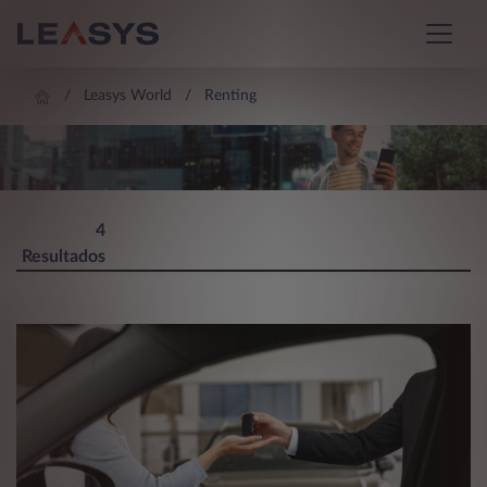
Leasys World
Renting
LEASYS WORLD
4
Resultados