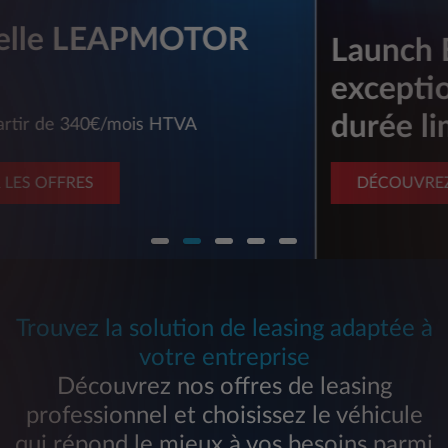
Launch Edition : Des prix
exceptionnels, pour une
durée limitée.
DÉCOUVREZ LES OFFRES
Trouvez la solution de leasing adaptée à
votre entreprise
Découvrez nos offres de leasing
professionnel et choisissez le véhicule
qui répond le mieux à vos besoins parmi