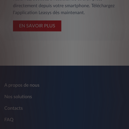
directement depuis votre smartphone. Téléchargez
l’application Leasys dès maintenant.
EN SAVOIR PLUS
A propos de nous
Nos solutions
Contacts
FAQ