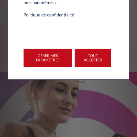
mes paramètres ».
Politique de confidentialité
DECOUVREZ LES OFFRES
GÉRER MES
TOUT
LIRE PLUS
PARAMÈTRES
ACCEPTER