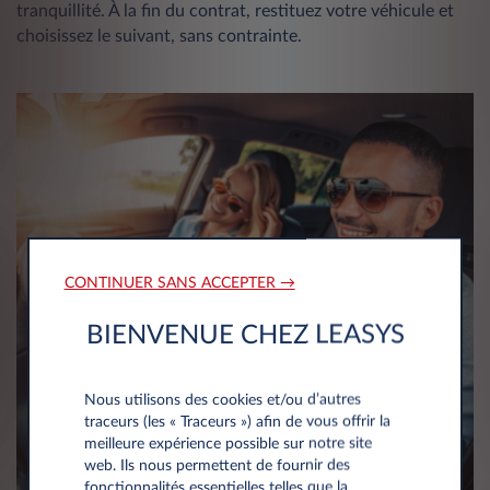
tranquillité. À la fin du contrat, restituez votre véhicule et
choisissez le suivant, sans contrainte.
CONTINUER SANS ACCEPTER →
BIENVENUE CHEZ LEASYS
Nous utilisons des cookies et/ou d’autres
traceurs (les « Traceurs ») afin de vous offrir la
meilleure expérience possible sur notre site
web. Ils nous permettent de fournir des
fonctionnalités essentielles telles que la