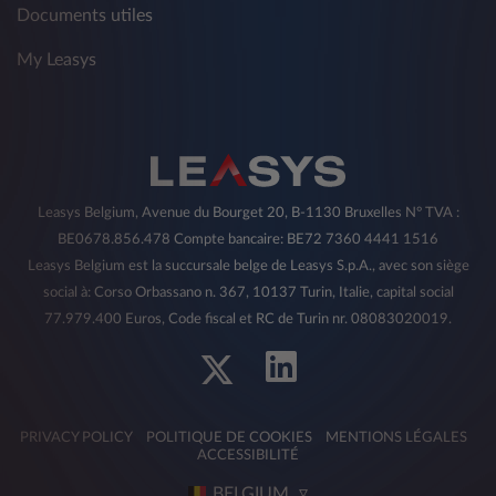
Documents utiles
My Leasys
Leasys Belgium, Avenue du Bourget 20, B-1130 Bruxelles N° TVA :
BE0678.856.478 Compte bancaire: BE72 7360 4441 1516
Leasys Belgium est la succursale belge de Leasys S.p.A., avec son siège
social à: Corso Orbassano n. 367, 10137 Turin, Italie, capital social
77.979.400 Euros, Code fiscal et RC de Turin nr. 08083020019.
PRIVACY POLICY
POLITIQUE DE COOKIES
MENTIONS LÉGALES
ACCESSIBILITÉ
BELGIUM