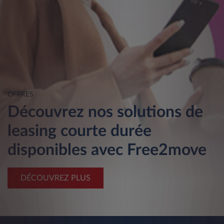
OFFRES
Découvrez nos solutions de
leasing courte durée
disponibles avec Free2move
DÉCOUVREZ PLUS