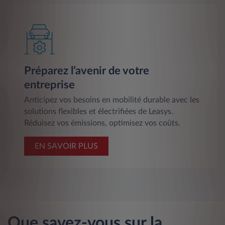
Préparez l’avenir de votre
entreprise
Anticipez vos besoins en mobilité durable avec les
solutions flexibles et électrifiées de Leasys.
Réduisez vos émissions, optimisez vos coûts.
EN SAVOIR PLUS
Que savez-vous sur la