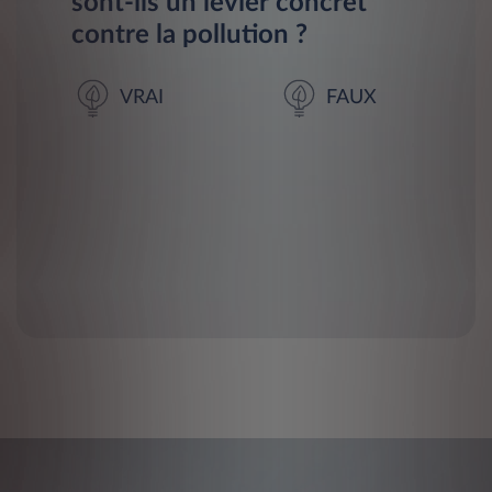
sont-ils un levier concret
contre la pollution ?
VRAI
FAUX