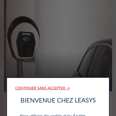
CONTINUER SANS ACCEPTER →
BIENVENUE CHEZ LEASYS
Wallbox eSolutions
Easy-to-install est un dispositif mural facile à
Nous utilisons des cookies et/ou d’autres