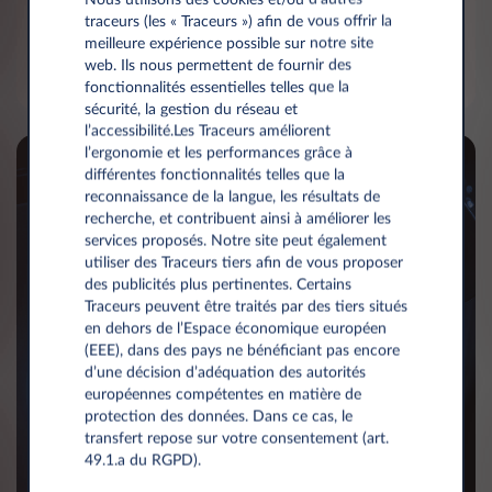
installer qui vous permet de recharger facilement,
traceurs (les « Traceurs ») afin de vous offrir la
rapidement et en toute sécurité votre véhicule à
meilleure expérience possible sur notre site
domicile.
web. Ils nous permettent de fournir des
fonctionnalités essentielles telles que la
sécurité, la gestion du réseau et
l’accessibilité.Les Traceurs améliorent
l’ergonomie et les performances grâce à
différentes fonctionnalités telles que la
reconnaissance de la langue, les résultats de
recherche, et contribuent ainsi à améliorer les
services proposés. Notre site peut également
utiliser des Traceurs tiers afin de vous proposer
des publicités plus pertinentes. Certains
Traceurs peuvent être traités par des tiers situés
en dehors de l’Espace économique européen
(EEE), dans des pays ne bénéficiant pas encore
d’une décision d’adéquation des autorités
européennes compétentes en matière de
protection des données. Dans ce cas, le
transfert repose sur votre consentement (art.
49.1.a du RGPD).