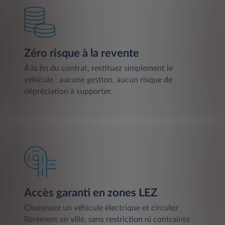
Zéro risque à la revente
À la fin du contrat, restituez simplement le
véhicule : aucune gestion, aucun risque de
dépréciation à supporter.
Accès garanti en zones LEZ
Choisissez un véhicule électrique et circulez
librement en ville, sans restriction ni contrainte