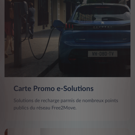
Carte Promo e-Solutions
Solutions de recharge parmis de nombreux points
publics du réseau Free2Move.