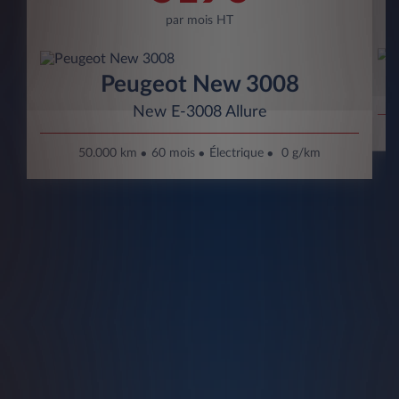
par mois HT
Peugeot New 3008
New E-3008 Allure
50.000 km
60 mois
Électrique
0 g/km