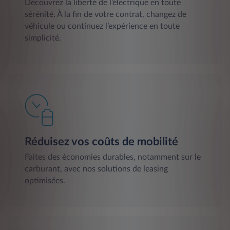
Découvrez la liberté de l’électrique en toute
sérénité. À la fin de votre contrat, changez de
véhicule ou continuez l’expérience en toute
simplicité.
Réduisez vos coûts de mobilité
Faites des économies durables, notamment sur le
carburant, avec nos solutions de leasing
optimisées.