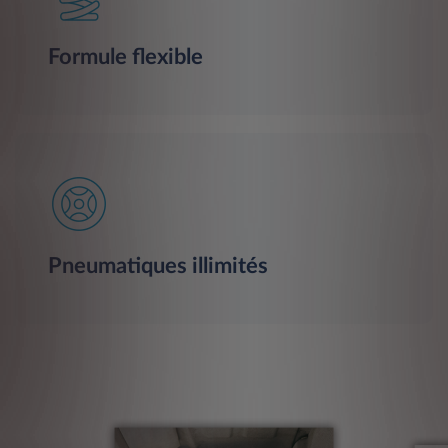
Formule flexible
Pneumatiques illimités