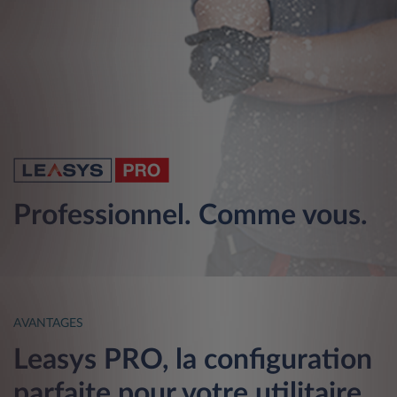
Professionnel. Comme vous.
AVANTAGES
Leasys PRO, la configuration
parfaite pour votre utilitaire