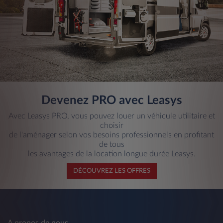
Devenez PRO avec Leasys
Avec Leasys PRO, vous pouvez louer un véhicule utilitaire et
choisir
de l'aménager selon vos besoins professionnels en profitant
de tous
les avantages de la location longue durée Leasys.
DÉCOUVREZ LES OFFRES
A propos de nous