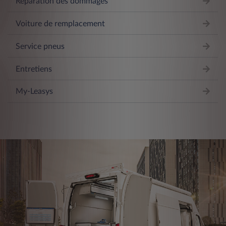
Réparation des dommages
Voiture de remplacement
Service pneus
Entretiens
My-Leasys