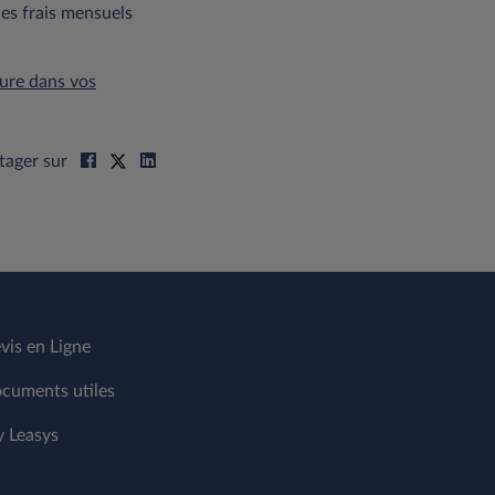
es frais mensuels
lure dans vos
tager sur
vis en Ligne
cuments utiles
 Leasys