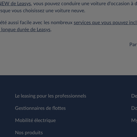
NEW de Leasys
, vous pouvez conduire une voiture d'occasion à d
rsque vous choisissez une voiture neuve.
 été aussi facile avec les nombreux
services que vous pouvez inc
n longue durée de Leasys
.
Par
Le leasing pour les professionnels
De
Gestionnaires de flottes
Do
Mobilité électrique
My
Nos produits