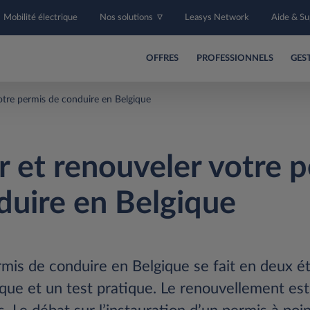
Mobilité électrique
Nos solutions
Leasys Network
Aide & S
OFFRES
PROFESSIONNELS
GES
otre permis de conduire en Belgique
r et renouveler votre 
duire en Belgique
mis de conduire en Belgique se fait en deux ét
ue et un test pratique. Le renouvellement est