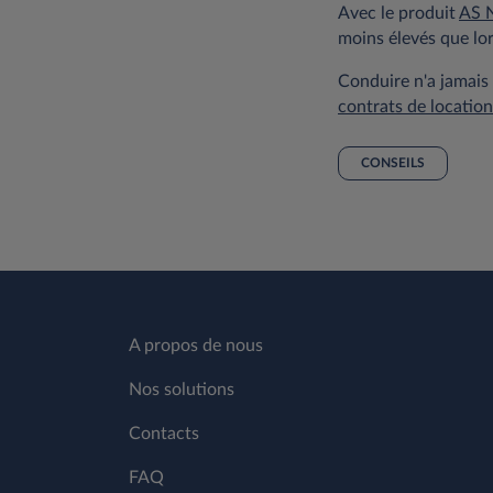
Avec le produit
AS 
moins élevés que lo
Conduire n'a jamais
contrats de locatio
CONSEILS
A propos de nous
Nos solutions
Contacts
FAQ