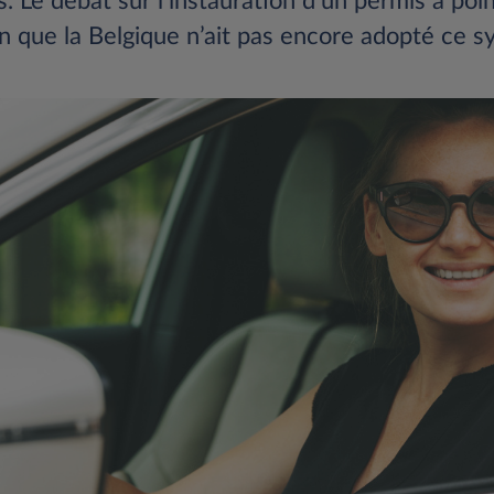
s. Le débat sur l’instauration d’un permis à poi
ien que la Belgique n’ait pas encore adopté ce 