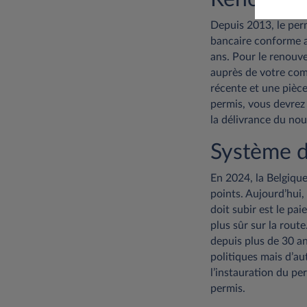
Depuis 2013, le per
bancaire conforme a
ans. Pour le renouve
auprès de votre comm
récente et une pièce
permis, vous devrez
la délivrance du no
Système de
En 2024, la Belgique
points. Aujourd’hui,
doit subir est le p
plus sûr sur la rout
depuis plus de 30 an
politiques mais d’a
l’instauration du p
permis.