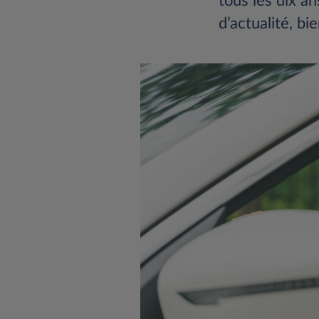
tous les dix an
d’actualité, b