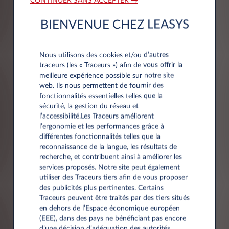
CONTINUER SANS ACCEPTER →
Informations société
BIENVENUE CHEZ LEASYS
Société*
Nous utilisons des cookies et/ou d’autres
traceurs (les « Traceurs ») afin de vous offrir la
meilleure expérience possible sur notre site
web. Ils nous permettent de fournir des
fonctionnalités essentielles telles que la
sécurité, la gestion du réseau et
Numéro de TVA*
l’accessibilité.Les Traceurs améliorent
l’ergonomie et les performances grâce à
différentes fonctionnalités telles que la
reconnaissance de la langue, les résultats de
recherche, et contribuent ainsi à améliorer les
services proposés. Notre site peut également
utiliser des Traceurs tiers afin de vous proposer
des publicités plus pertinentes. Certains
Adresse
Traceurs peuvent être traités par des tiers situés
en dehors de l’Espace économique européen
(EEE), dans des pays ne bénéficiant pas encore
Code postal*
d’une décision d’adéquation des autorités