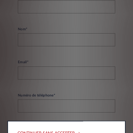
Nom*
Email*
Numéro de téléphone*