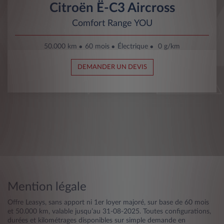
Citroën Ë-C3 Aircross
Comfort Range YOU
50.000 km
60 mois
Électrique
0 g/km
DEMANDER UN DEVIS
Mention légale
Offre Leasys, sans apport ni 1er loyer majoré, sur base de 60 mois
et 50.000 km, valable jusqu’au 31-08-2025. Toutes configurations,
durées et kilométrages disponibles sur simple demande en