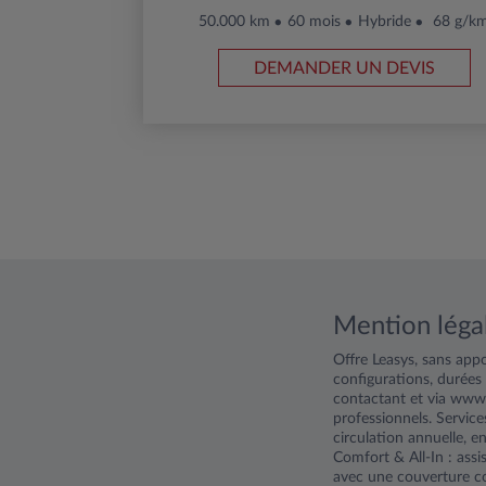
50.000 km
60 mois
Hybride
68 g/k
DEMANDER UN DEVIS
Mention léga
Offre Leasys, sans app
configurations, durées
contactant et via www.l
professionnels. Service
circulation annuelle, 
Comfort & All-In : ass
avec une couverture com