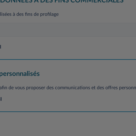
 DONNÉES À DES FINS COMMERCIALES
isées à des fins de profilage
quer à tout moment le consentement donné précédemment en référence au
ndiqués au point 5).
 traitées pendant 3 ans à compter de leur mise à disposition et seront 
l
es promotions les plus proches de vos préférences et habitudes.
lyse des données personnelles collectées afin d'évaluer et de prédire ce
rofessionnelles, la situation économique, les préférences, les intérêts, 
 personnalisés
ctivités promotionnelles aux produits ou promotions similaires basées sur
facultative et le refus de consentir à un tel traitement affecte l'exécution
 afin de vous proposer des communications et des offres personn
l
quer à tout moment le consentement donné précédemment en référence au
ndiqués au point 5).
 traitées pendant 3 ans à compter de leur mise à disposition et seront 