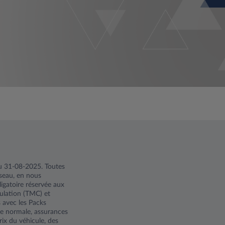
au 31-08-2025. Toutes
éseau, en nous
igatoire réservée aux
culation (TMC) et
 avec les Packs
ure normale, assurances
rix du véhicule, des