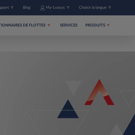
upport
Blog
My-Leasys
Choisir la langue
TIONNAIRES DE FLOTTES
SERVICES
PRODUITS