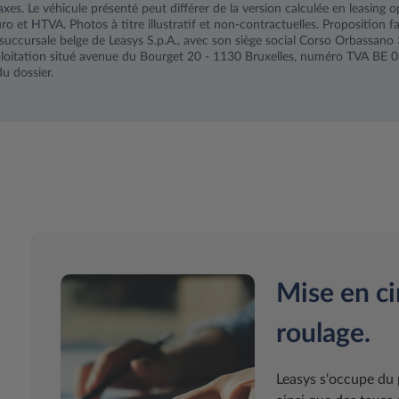
axes. Le véhicule présenté peut différer de la version calculée en leasing o
 et HTVA. Photos à titre illustratif et non-contractuelles. Proposition fa
uccursale belge de Leasys S.p.A., avec son siège social Corso Orbassano
exploitation situé avenue du Bourget 20 - 1130 Bruxelles, numéro TVA BE
u dossier.
Mise en ci
roulage.
Leasys s'occupe du 