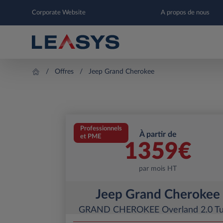
Corporate Website
A propos de nous
Offres
Jeep Grand Cherokee
Professionnels
À partir de
et PME
1359
€
par mois HT
Jeep Grand Cherokee
GRAND CHEROKEE Overland 2.0 Tu