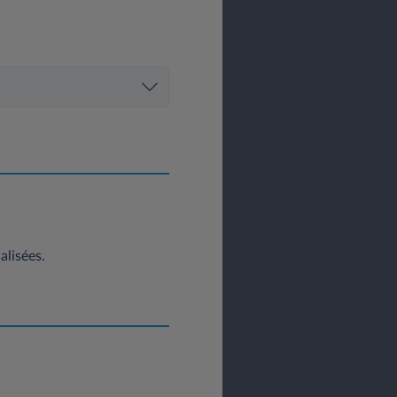
x fins visées au présent
ensuite rendues anonymes ou
rtains aspects personnels,
le comportement, le lieu où
 une analyse précédente.
 des activités décrites ci-
alisées.
x fins visées au présent
ensuite rendues anonymes ou