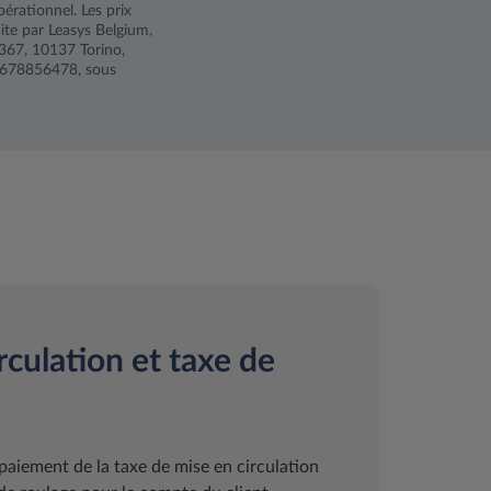
pérationnel. Les prix
ite par Leasys Belgium,
 367, 10137 Torino,
 0678856478, sous
rculation et taxe de
paiement de la taxe de mise en circulation