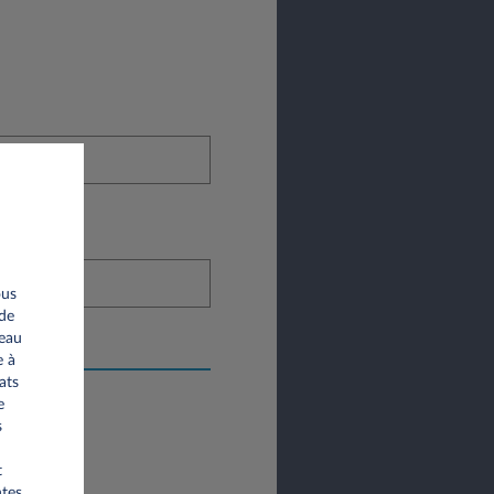
ous
 de
seau
e à
ats
e
s
t
ntes