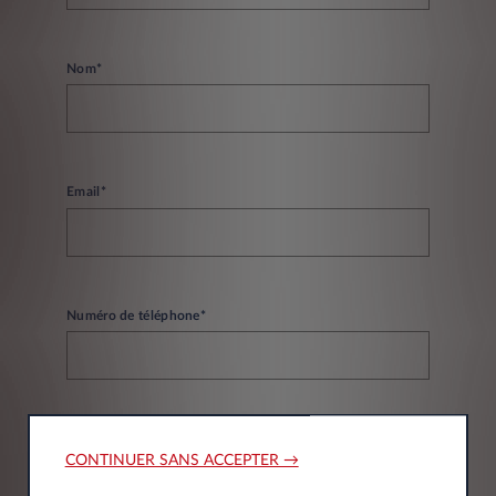
Nom*
Email*
Numéro de téléphone*
CONTINUER SANS ACCEPTER →
Informations société