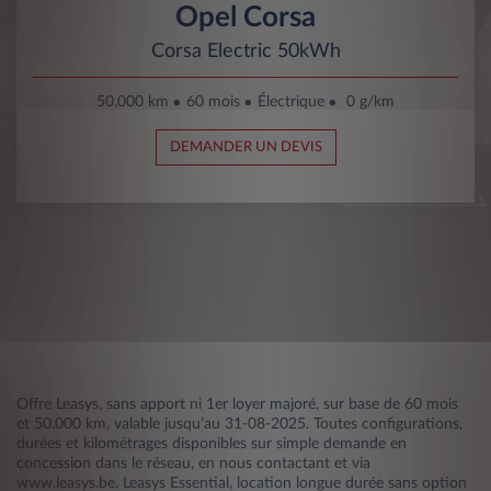
Opel Corsa
Corsa Electric 50kWh
50.000 km
60 mois
Électrique
0 g/km
DEMANDER UN DEVIS
Offre Leasys, sans apport ni 1er loyer majoré, sur base de 60 mois
et 50.000 km, valable jusqu’au 31-08-2025. Toutes configurations,
durées et kilométrages disponibles sur simple demande en
concession dans le réseau, en nous contactant et via
www.leasys.be. Leasys Essential, location longue durée sans option