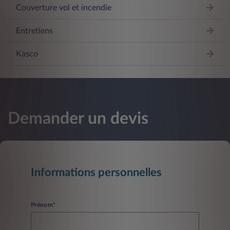
Couverture vol et incendie
Entretiens
Kasco
Demander un devis
Informations personnelles
Prénom*