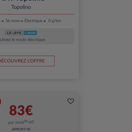
Topolino
m
36 mois
Électrique
0 g/km
ctivez le mode électrique
DÉCOUVREZ L'OFFRE
83€
(1)
par mois
HT
APPORT
0€