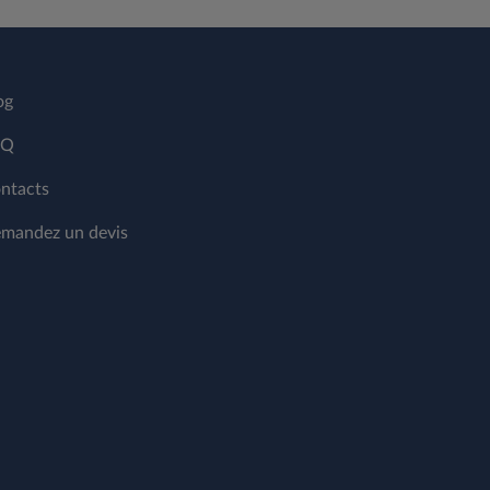
og
AQ
ntacts
mandez un devis