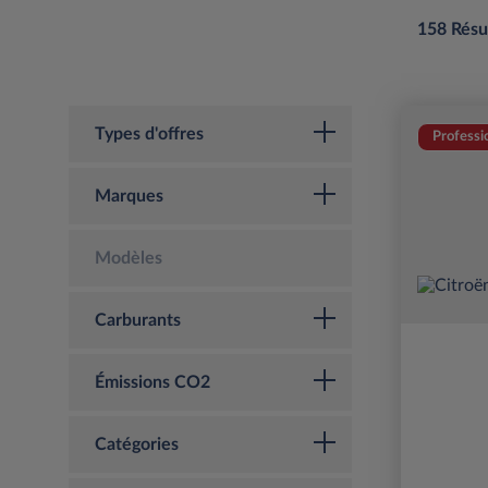
158 Résu
Types d'offres
Professi
Marques
Modèles
Carburants
Émissions CO2
Catégories