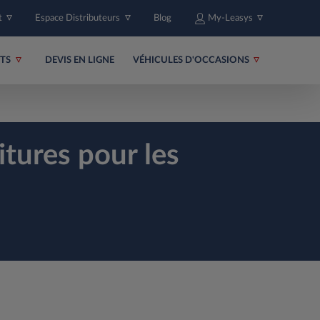
t
Espace Distributeurs
Blog
My-Leasys
ITS
DEVIS EN LIGNE
VÉHICULES D'OCCASIONS
tures pour les