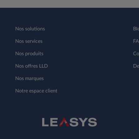
Nos solutions
Bl
Nos services
F
Nos produits
Co
Nos offres LLD
De
Nos marques
Notre espace client