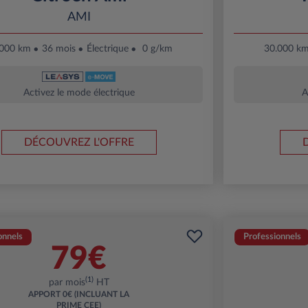
AMI
.000 km
36 mois
Électrique
0 g/km
30.000 k
Activez le mode électrique
A
DÉCOUVREZ L'OFFRE
onnels
Professionnels
79€
(1)
par mois
HT
APPORT
0€ (INCLUANT LA
PRIME CEE)