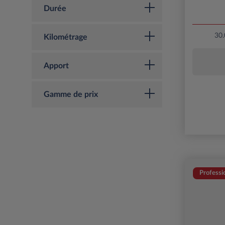
Durée
30
Kilométrage
Apport
Gamme de prix
Professi