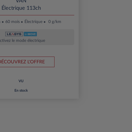
VAN
Électrique 113ch
m
60 mois
Électrique
0 g/km
ctivez le mode électrique
DÉCOUVREZ L'OFFRE
VU
En stock