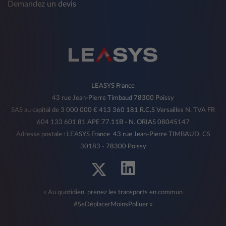
Demandez un devis
LEASYS France
43 rue Jean-Pierre Timbaud 78300 Poissy
SAS au capital de 3 000 000 € 413 360 181 R.C.S Versailles N. TVA FR
604 133 601 81 APE 77.11B - N. ORIAS 08045147
Adresse postale : LEASYS France 43 rue Jean-Pierre TIMBAUD, CS
30183 - 78300 Poissy
« Au quotidien, prenez les transports en commun
#SeDéplacerMoinsPolluer »