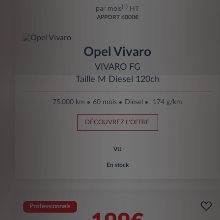
(1)
par mois
HT
APPORT
6000€
Opel Vivaro
VIVARO FG
Taille M Diesel 120ch
75.000 km
60 mois
Diesel
174 g/km
DÉCOUVREZ L'OFFRE
VU
En stock
Professionnels