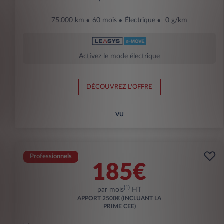
75.000 km
60 mois
Électrique
0 g/km
Activez le mode électrique
DÉCOUVREZ L'OFFRE
VU
Professionnels
185€
(1)
par mois
HT
APPORT
2500€ (INCLUANT LA
PRIME CEE)