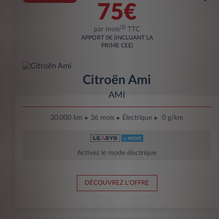
75€
(1)
par mois
TTC
APPORT
0€ (INCLUANT LA
PRIME CEE)
Citroën Ami
AMI
30.000 km
36 mois
Électrique
0 g/km
Activez le mode électrique
DÉCOUVREZ L'OFFRE