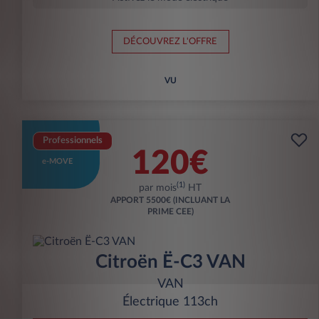
DÉCOUVREZ L'OFFRE
VU
Professionnels
120€
e-MOVE
(1)
par mois
HT
APPORT
5500€ (INCLUANT LA
PRIME CEE)
Citroën Ë-C3 VAN
VAN
Électrique 113ch