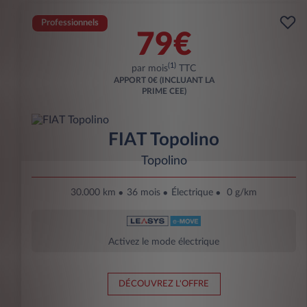
Professionnels
79€
(1)
par mois
TTC
APPORT
0€ (INCLUANT LA
PRIME CEE)
FIAT Topolino
Topolino
30.000 km
36 mois
Électrique
0 g/km
Activez le mode électrique
DÉCOUVREZ L'OFFRE