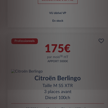
VU dérivé VP
En stock
Professionnels
175€
(1)
par mois
HT
APPORT
5000€
Citroën Berlingo
Taille M SS XTR
3 places avant
Diesel 100ch