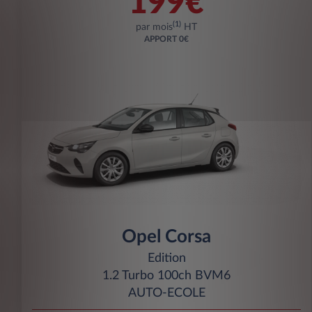
199€
(1)
par mois
HT
APPORT
0€
Opel Corsa
Edition
1.2 Turbo 100ch BVM6
AUTO-ECOLE