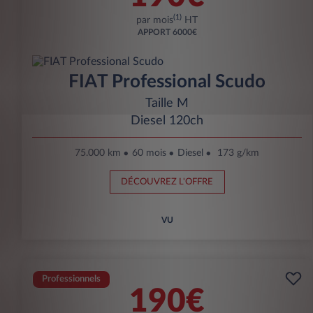
(1)
par mois
HT
APPORT
6000€
FIAT Professional Scudo
Taille M
Diesel 120ch
75.000 km
60 mois
Diesel
173 g/km
DÉCOUVREZ L'OFFRE
VU
Professionnels
190€