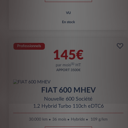
VU
En stock
Professionnels
145€
(1)
par mois
HT
APPORT
3500€
FIAT 600 MHEV
Nouvelle 600 Société
1.2 Hybrid Turbo 110ch eDTC6
30.000 km
36 mois
Hybride
109 g/km