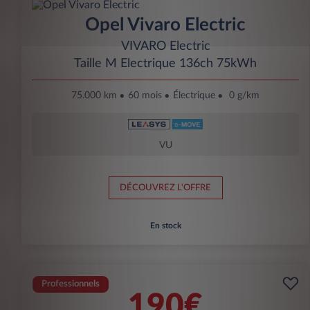
Opel Vivaro Electric
VIVARO Electric
Taille M Electrique 136ch 75kWh
75.000 km
60 mois
Électrique
0 g/km
VU
DÉCOUVREZ L'OFFRE
En stock
Professionnels
190€