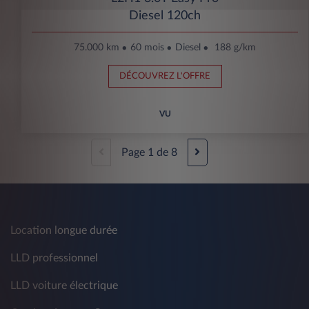
Diesel 120ch
75.000 km
60 mois
Diesel
188 g/km
DÉCOUVREZ L'OFFRE
VU
Page
1
de
8
Location longue durée
LLD professionnel
LLD voiture électrique