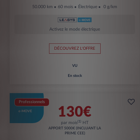
50.000 km
60 mois
Électrique
0 g/km
Activez le mode électrique
DÉCOUVREZ L'OFFRE
VU
En stock
Professionnels
130€
e-MOVE
(1)
par mois
HT
APPORT
5000€ (INCLUANT LA
PRIME CEE)