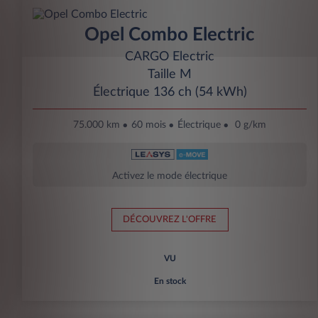
Opel Combo Electric
CARGO Electric
Taille M
Électrique 136 ch (54 kWh)
75.000 km
60 mois
Électrique
0 g/km
Activez le mode électrique
DÉCOUVREZ L'OFFRE
VU
En stock