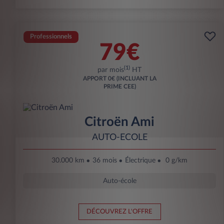
Professionnels
79€
(1)
par mois
HT
APPORT
0€ (INCLUANT LA
PRIME CEE)
Citroën Ami
AUTO-ECOLE
30.000 km
36 mois
Électrique
0 g/km
Auto-école
DÉCOUVREZ L'OFFRE