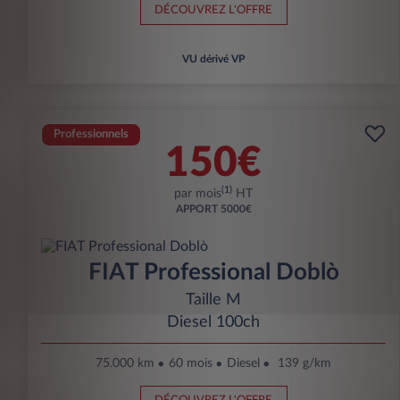
DÉCOUVREZ L'OFFRE
VU dérivé VP
Professionnels
150€
(1)
par mois
HT
APPORT
5000€
FIAT Professional Doblò
Taille M
Diesel 100ch
75.000 km
60 mois
Diesel
139 g/km