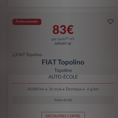
Professionnels
83€
(1)
par mois
HT
APPORT
0€
FIAT Topolino
Topolino
AUTO-ÉCOLE
30.000 km
36 mois
Électrique
0 g/km
Auto-école
DÉCOUVREZ L'OFFRE