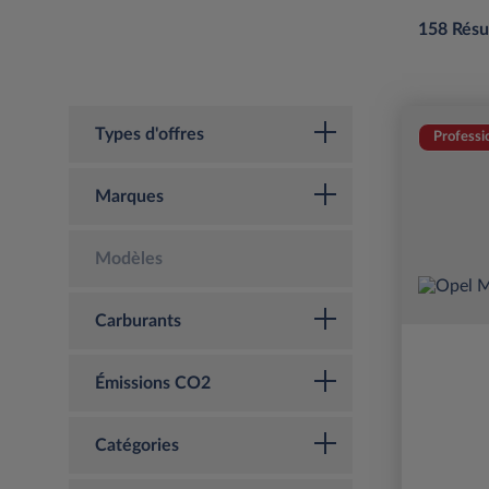
158 Résu
Types d'offres
Professi
Marques
Modèles
Carburants
Émissions CO2
Catégories