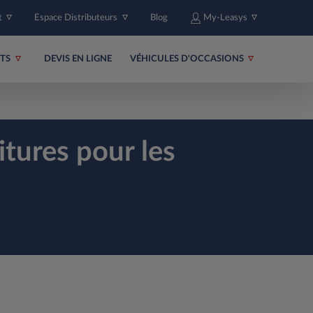
t
Espace Distributeurs
Blog
My-Leasys
ITS
DEVIS EN LIGNE
VÉHICULES D'OCCASIONS
tures pour les