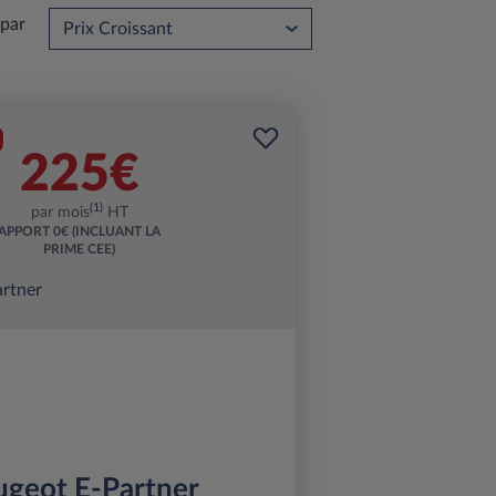
 par
225€
(1)
par mois
HT
APPORT
0€ (INCLUANT LA
PRIME CEE)
ugeot E-Partner