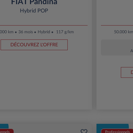
FIAT Pandina
Hybrid POP
.000 km
36 mois
Hybrid
117 g/km
50.000 k
DÉCOUVREZ L'OFFRE
A
onnels
Professionnels