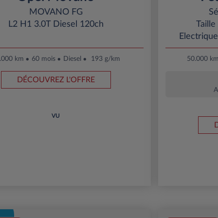
MOVANO FG
Sé
L2 H1 3.0T Diesel 120ch
Taill
Electriqu
.000 km
60 mois
Diesel
193 g/km
50.000 k
DÉCOUVREZ L'OFFRE
A
VU