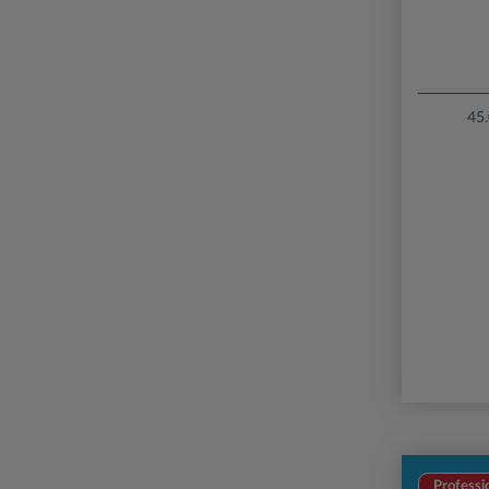
45
Professi