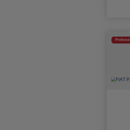
Professi