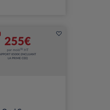
255€
(1)
par mois
HT
APPORT
8500€ (INCLUANT
LA PRIME CEE)