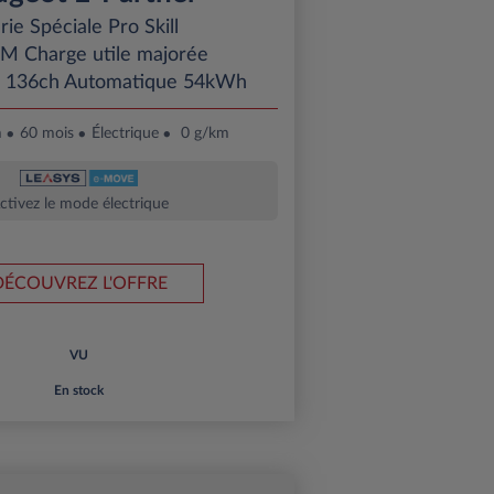
rie Spéciale Pro Skill
e M Charge utile majorée
e 136ch Automatique 54kWh
m
60 mois
Électrique
0 g/km
ctivez le mode électrique
DÉCOUVREZ L'OFFRE
VU
En stock