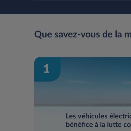
Que savez-vous de la mo
1
Les véhicules électr
bénéfice à la lutte co