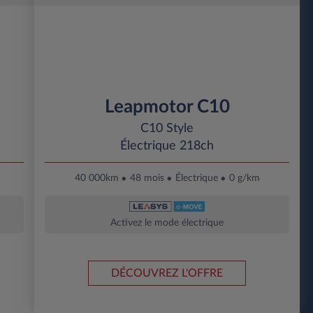
Leapmotor C10
C10 Style
Électrique 218ch
40 000km
48 mois
Électrique
0 g/km
Activez le mode électrique
DÉCOUVREZ L'OFFRE