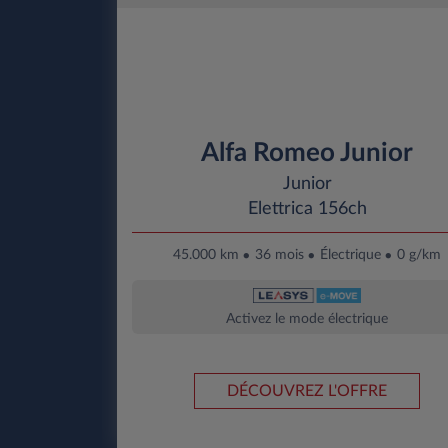
Alfa Romeo Junior
Junior
Elettrica 156ch
45.000 km
36 mois
Électrique
0 g/km
Activez le mode électrique
DÉCOUVREZ L'OFFRE