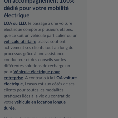
Un accompagnement 100%
dédié pour votre mobilité
électrique
LOA ou LLD
, le passage à une voiture
électrique comporte plusieurs étapes,
que ce soit un véhicule particulier ou un
véhicule utilitaire
Leasys soutient
activement ses clients tout au long du
processus grâce à une assistance
conducteur et des conseils sur les
différentes solutions de recharge un
pour
Véhicule électrique pour
entreprise
. A contrario à la
LOA voiture
électrique
, Leasys est aux côtés de ses
clients pour toutes les modalités
pratiques liées à la vie du contrat de
votre
véhicule en location longue
durée
.