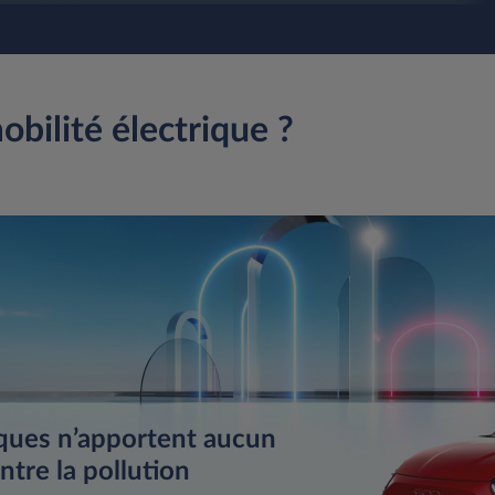
bilité électrique ?
iques n’apportent aucun
ntre la pollution