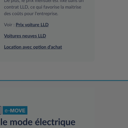
De plus, le prix mensuel est fixe dans un
contrat LLD, ce qui favorise la maitrise
des coûts pour l'entreprise.
Voir :
Prix voiture LLD
Voitures neuves LLD
Location avec option d'achat
 le mode électrique