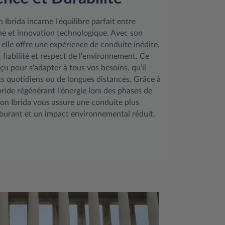
 Ibrida incarne l'équilibre parfait entre
nne et innovation technologique. Avec son
elle offre une expérience de conduite inédite,
é, fiabilité et respect de l'environnement. Ce
çu pour s'adapter à tous vos besoins, qu'il
ets quotidiens ou de longues distances. Grâce à
ide régénérant l'énergie lors des phases de
ilon Ibrida vous assure une conduite plus
urant et un impact environnemental réduit.