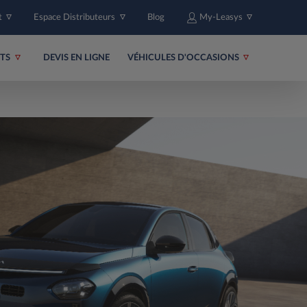
t
Espace Distributeurs
Blog
My-Leasys
ITS
DEVIS EN LIGNE
VÉHICULES D'OCCASIONS