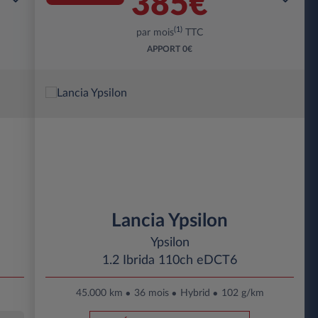
385€
(1)
par mois
TTC
APPORT
0€
Lancia Ypsilon
Ypsilon
1.2 Ibrida 110ch eDCT6
45.000 km
36 mois
Hybrid
102 g/km