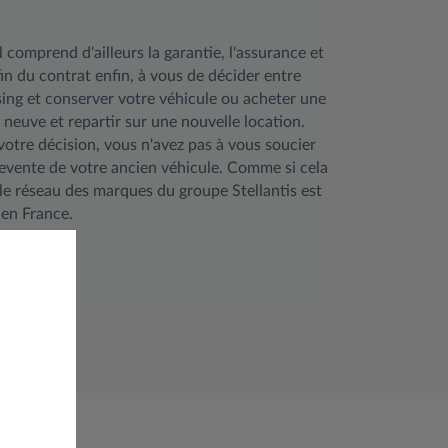
 comprend d'ailleurs la garantie, l'assurance et
 fin du contrat enfin, à vous de décider entre
sing et conserver votre véhicule ou acheter une
 neuve et repartir sur une nouvelle location.
votre décision, vous n'avez pas à vous soucier
revente de votre ancien véhicule. Comme si cela
, le réseau des marques du groupe Stellantis est
 en France.