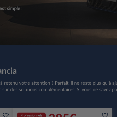
est simple!
ancia
etenu votre attention ? Parfait, il ne reste plus qu'à aj
tir sur des solutions complémentaires. Si vous ne savez p
Professionnels