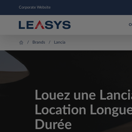
Corporate Website
O
Brands
Lancia
Louez une Lanci
Location Longu
Durée