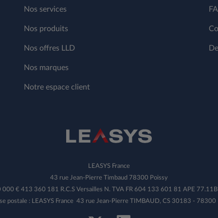
Nos services
F
Nos produits
Co
Nos offres LLD
De
Nos marques
Notre espace client
LEASYS France
43 rue Jean-Pierre Timbaud 78300 Poissy
00 000 € 413 360 181 R.C.S Versailles N. TVA FR 604 133 601 81 APE 77.1
se postale : LEASYS France 43 rue Jean-Pierre TIMBAUD, CS 30183 - 78300 