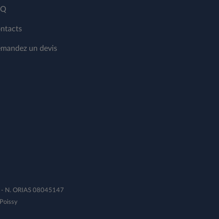
AQ
ntacts
mandez un devis
1B - N. ORIAS 08045147
Poissy