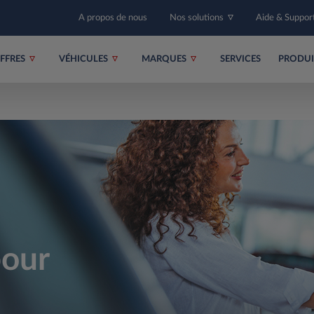
A propos de nous
Nos solutions
Aide & Suppor
FFRES
VÉHICULES
MARQUES
SERVICES
PRODU
pour