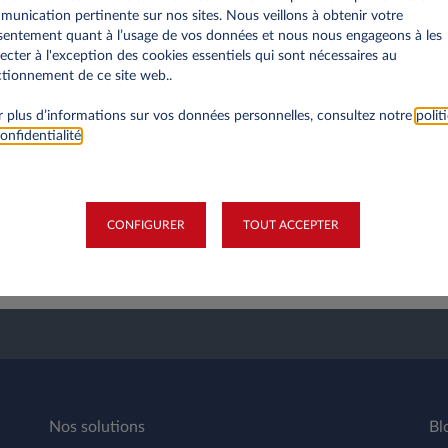
unication pertinente sur nos sites. Nous veillons à obtenir votre
entement quant à l’usage de vos données et nous nous engageons à les
ecter à l'exception des cookies essentiels qui sont nécessaires au
tionnement de ce site web..
 plus d’informations sur vos données personnelles, consultez notre
polit
onfidentialité
.
CONFIGURER
TOUT ACCEPTER
ENVOI
Nos solutions
Bl