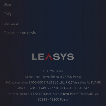
Blog
FAQ
Contacts
Demandez un devis
LEASYS France
43 rue Jean-Pierre Timbaud 78300 Poissy
SAS au capital de 3 000 000 € 413 360 181 R.C.S Versailles N. TVA FR
604 133 601 81 APE 77.11B - N. ORIAS 08045147
Adresse postale : LEASYS France 43 rue Jean-Pierre TIMBAUD, CS
30183 - 78300 Poissy