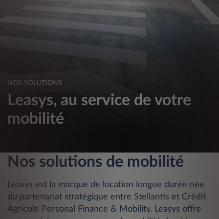
NOS SOLUTIONS
Leasys, au service de votre
mobilité
Nos solutions de mobilité
Leasys est la marque de location longue durée née
du partenariat stratégique entre Stellantis et Crédit
Agricole Personal Finance & Mobility. Leasys offre