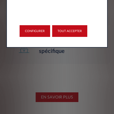
financement
personnalisé
CONFIGURER
TOUT ACCEPTER
Accompagnement
spécifique
EN SAVOIR PLUS