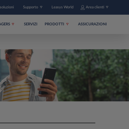
soluzioni
Supporto
Leasys World
Area clienti
AGERS
SERVIZI
PRODOTTI
ASSICURAZIONI