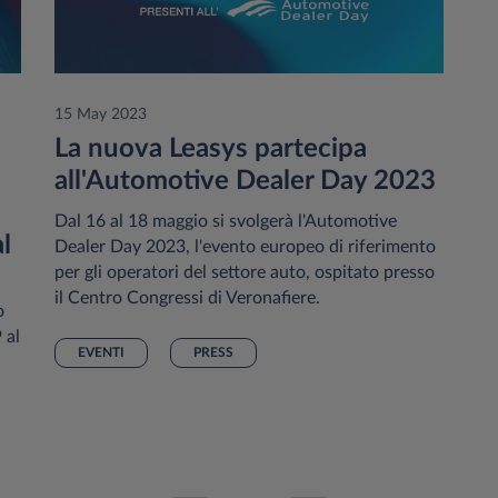
15 May 2023
La nuova Leasys partecipa
all'Automotive Dealer Day 2023
Dal 16 al 18 maggio si svolgerà l'Automotive
l
Dealer Day 2023, l'evento europeo di riferimento
per gli operatori del settore auto, ospitato presso
il Centro Congressi di Veronafiere.
o
 al
EVENTI
PRESS