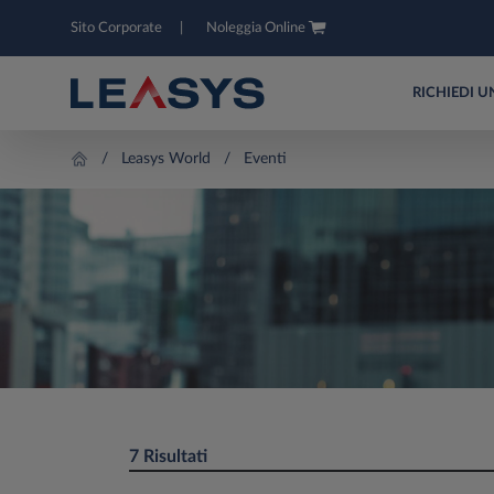
Sito Corporate
Noleggia Online
RICHIEDI 
Leasys World
Eventi
7 Risultati