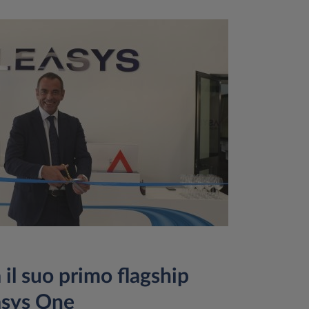
il suo primo flagship
asys One