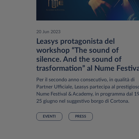
20 Jun 2023
Leasys protagonista del
workshop “The sound of
silence. And the sound of
trasformation” al Nume Festiva
Per il secondo anno consecutivo, in qualità di
Partner Ufficiale, Leasys partecipa al prestigios
Nume Festival & Academy, in programma dal 19
25 giugno nel suggestivo borgo di Cortona.
EVENTI
PRESS