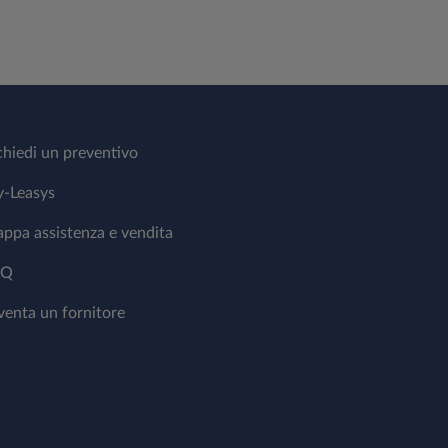
chiedi un preventivo
-Leasys
ppa assistenza e vendita
AQ
venta un fornitore