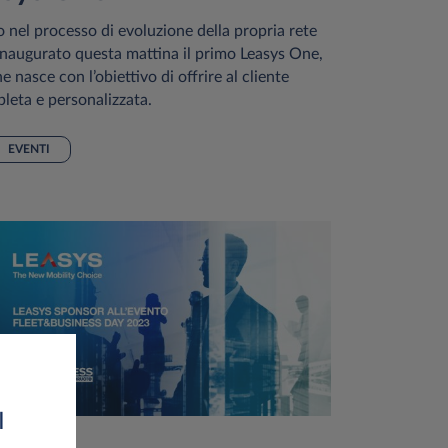
nel processo di evoluzione della propria rete
o inaugurato questa mattina il primo Leasys One,
he nasce con l’obiettivo di offrire al cliente
leta e personalizzata.
EVENTI
I