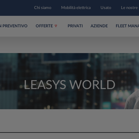
Chi siamo
Mobilità elettrica
Usato
Le nostre 
UN PREVENTIVO
OFFERTE
PRIVATI
AZIENDE
FLEET MAN
LEASYS WORLD