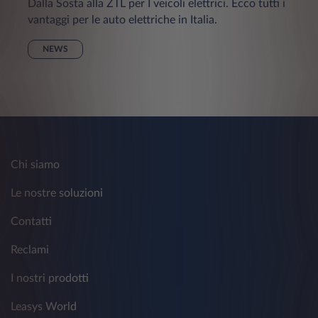
Dalla Sosta alla ZTL per I veicoli elettrici. Ecco tutti i
vantaggi per le auto elettriche in Italia.
NEWS
Chi siamo
Le nostre soluzioni
Contatti
Reclami
I nostri prodotti
Leasys World