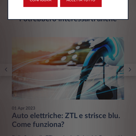
Potrebbero interessarti anche
01 Apr 2023
Auto elettriche: ZTL e strisce blu.
Come funziona?