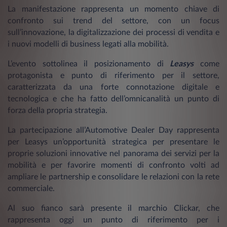
La manifestazione rappresenta un momento chiave di
confronto sui trend del settore, con un focus
sull’innovazione, la digitalizzazione dei processi di vendita e
i nuovi modelli di business legati alla mobilità.
L’evento sottolinea il posizionamento di
Leasys
come
protagonista e punto di riferimento per il settore,
caratterizzata da una forte connotazione digitale e
tecnologica e che ha fatto dell’omnicanalità un punto di
forza della propria strategia.
La partecipazione all’Automotive Dealer Day rappresenta
per Leasys un’opportunità strategica per presentare le
proprie soluzioni innovative nel panorama dei servizi per la
mobilità e per favorire momenti di confronto volti ad
ampliare le partnership e consolidare le relazioni con la rete
commerciale.
Al suo fianco sarà presente il marchio Clickar, che
rappresenta oggi un punto di riferimento per i