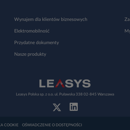
Wynajem dla klientów biznesowych
Za
Elektromobilność
My
Przydatne dokumenty
Nasze produkty
Leasys Polska sp. z o.o. ul. Puławska 338 02-845 Warszawa
KA COOKIE
OŚWIADCZENIE O DOSTĘPNOŚCI