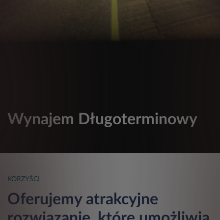
Wynajem Długoterminowy
KORZYŚCI
Oferujemy atrakcyjne
rozwiązanie, które umożliwia