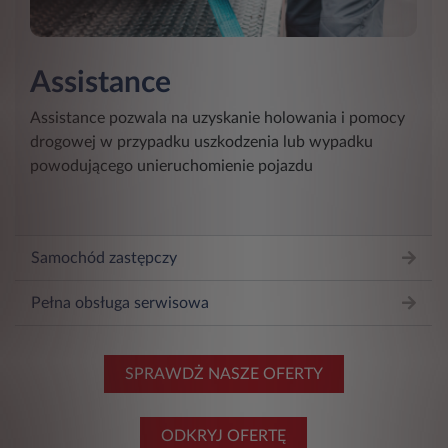
Assistance
Assistance pozwala na uzyskanie holowania i pomocy
drogowej w przypadku uszkodzenia lub wypadku
powodującego unieruchomienie pojazdu
Samochód zastępczy
Pełna obsługa serwisowa
SPRAWDŻ NASZE OFERTY
ODKRYJ OFERTĘ