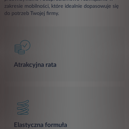
zakresie mobilności, które idealnie dopasowuje się
do potrzeb Twojej firmy.
Atrakcyjna rata
Elastyczna formuła