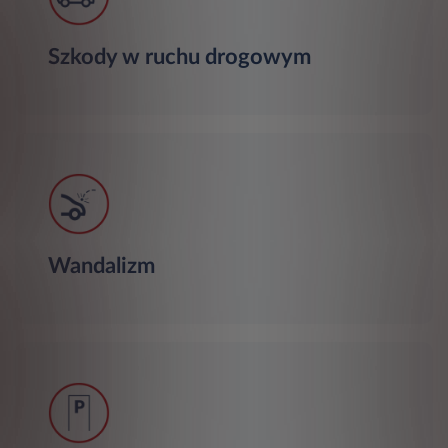
Szkody w ruchu drogowym
Wandalizm