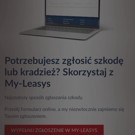
Potrzebujesz zgłosić szkodę
lub kradzież? Skorzystaj z
My-Leasys
Najszybszy sposób zgłaszania szkody.
Prześlij formularz online, a my niezwłocznie zajmiemy się
Twoim zgłoszeniem.
WYPEŁNIJ ZGŁOSZENIE W MY-LEASYS