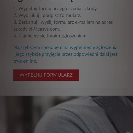
1. Wypełnij formularz zgłoszenia szkody.
2. Wydrukuj i podpisz formularz.
3. Zeskanuj i wyślij formularz e-mailem na adres
szkody.pl@leasys.com.
4. Zajmiemy się twoim zgłoszeniem.
Najszybszym sposobem na wypełnienie zgłoszenia
i jego szybkie przyjęcie przez odpowiedni dział jest
tryb online.
WYPEŁNIJ FORMULARZ