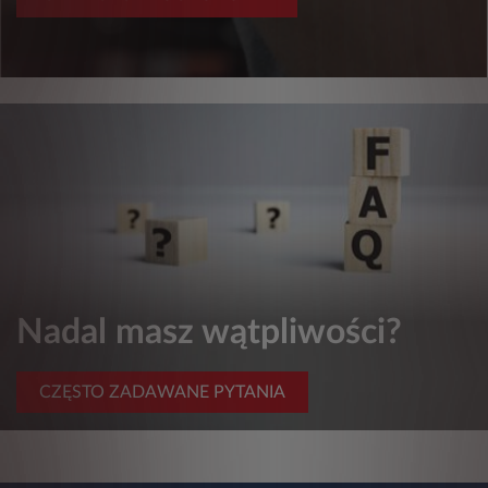
Nadal masz wątpliwości?
CZĘSTO ZADAWANE PYTANIA