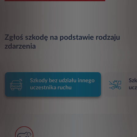
Zgłoś szkodę na podstawie rodzaju
zdarzenia
Szkody bez udziału innego
Szk
uczestnika ruchu
ucz