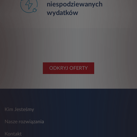
niespodziewanych
wydatków
ODKRYJ OFERTY
Kim Jesteśmy
Nasze rozwiązania
Kontakt