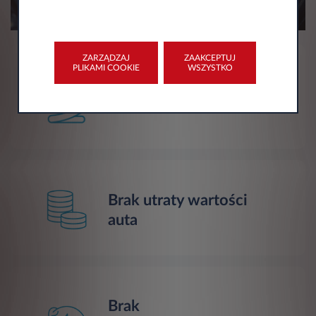
ZARZĄDZAJ
ZAAKCEPTUJ
PLIKAMI COOKIE
WSZYSTKO
Brak wpłaty własnej
Brak utraty wartości
auta
Brak