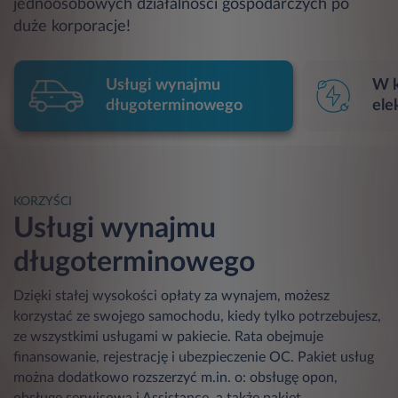
jednoosobowych działalności gospodarczych po
duże korporacje!
Usługi wynajmu
W k
długoterminowego
ele
KORZYŚCI
Usługi wynajmu
długoterminowego
Dzięki stałej wysokości opłaty za wynajem, możesz
korzystać ze swojego samochodu, kiedy tylko potrzebujesz,
ze wszystkimi usługami w pakiecie. Rata obejmuje
finansowanie, rejestrację i ubezpieczenie OC. Pakiet usług
można dodatkowo rozszerzyć m.in. o: obsługę opon,