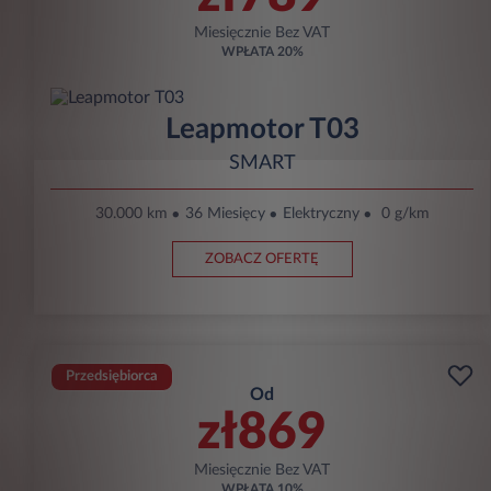
Miesięcznie Bez VAT
WPŁATA
20%
Leapmotor T03
SMART
30.000 km
36 Miesięcy
Elektryczny
0 g/km
ZOBACZ OFERTĘ
Przedsiębiorca
Od
zł869
Miesięcznie Bez VAT
WPŁATA
10%