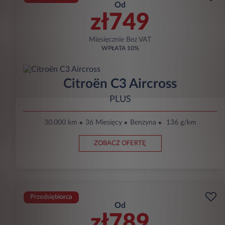
Od
zł749
Miesięcznie Bez VAT
WPŁATA
10%
Citroën C3 Aircross
PLUS
30.000 km
36 Miesięcy
Benzyna
136 g/km
ZOBACZ OFERTĘ
Przedsiębiorca
Od
zł789