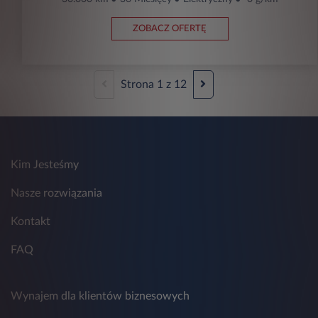
ZOBACZ OFERTĘ
Strona
1
z
12
Kim Jesteśmy
Nasze rozwiązania
Kontakt
FAQ
Wynajem dla klientów biznesowych