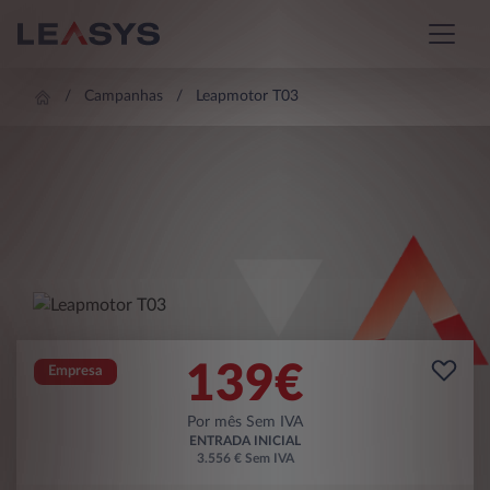
Campanhas
Leapmotor T03
139
€
Empresa
Por mês Sem IVA
ENTRADA INICIAL
3.556 € Sem IVA