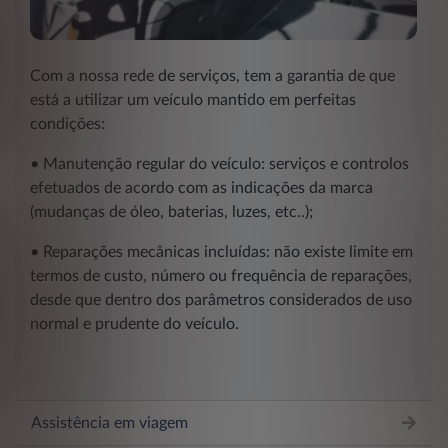
Com a nossa rede de serviços, tem a garantia de que
está a utilizar um veículo mantido em perfeitas
condições:
• Manutenção regular do veículo: serviços e controlos
efetuados de acordo com as indicações da marca
(mudanças de óleo, baterias, luzes, etc..);
• Reparações mecânicas incluídas: não existe limite em
termos de custo, número ou frequência de reparações,
desde que dentro dos parâmetros considerados de uso
normal e prudente do veículo.
Assistência em viagem