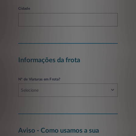
Cidade
Informações da frota
Nº de Viaturas em Frota?
Selecione
Aviso - Como usamos a sua