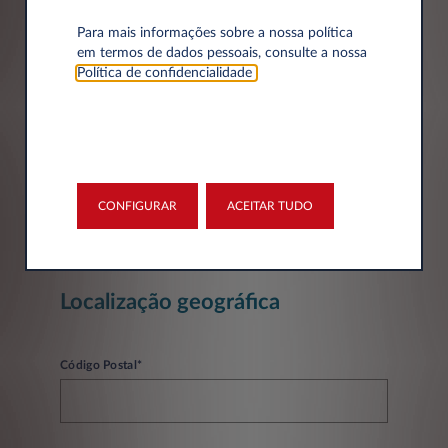
Empresa*
Para mais informações sobre a nossa política
em termos de dados pessoais, consulte a nossa
Política de confidencialidade
.
Número de Identificação Fiscal
CONFIGURAR
ACEITAR TUDO
Localização geográfica
Código Postal*