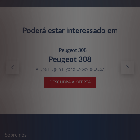
Poderá estar interessado em
Peugeot 308
Allure Plug-in Hybrid 195cv e-DCS7
DESCUBRA A OFERTA
Sobre nós