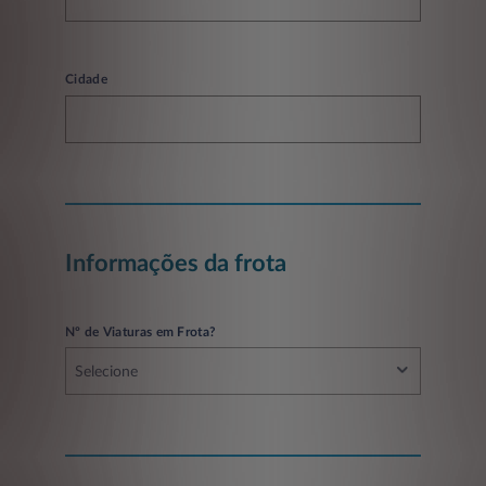
Cidade
Informações da frota
Nº de Viaturas em Frota?
Selecione