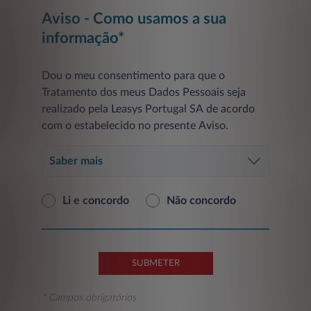
Aviso - Como usamos a sua
informação*
Dou o meu consentimento para que o
Tratamento dos meus Dados Pessoais seja
realizado pela Leasys Portugal SA de acordo
com o estabelecido no presente Aviso.
Saber mais
Li e concordo
Não concordo
SUBMETER
* Campos obrigatórios