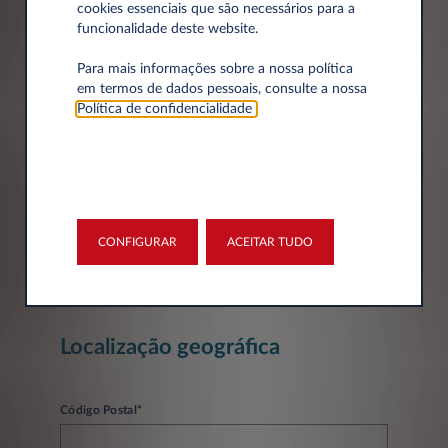
Dados da empresa
cookies essenciais que são necessários para a
funcionalidade deste website.
Empresa*
Para mais informações sobre a nossa política
em termos de dados pessoais, consulte a nossa
Política de confidencialidade
.
Número de Identificação Fiscal
CONFIGURAR
ACEITAR TUDO
Localização geográfica
Código Postal*