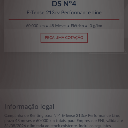
DS N°4
E-Tense 213cv Performance Line
60.000 km
48 Meses
Elétrico
0 g/km
PEÇA UMA COTAÇÃO
Informação legal
Campanha de Renting para Nº4 E-Tense 213cv Performance Line,
prazo 48 meses e 60.000 km totais, para Empresas e ENI, válida até
31/08/2026 e limitada ao stock existente. Inclui os seguintes