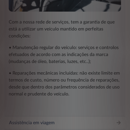
Com a nossa rede de serviços, tem a garantia de que
está a utilizar um veículo mantido em perfeitas
condições:
• Manutenção regular do veículo: serviços e controlos
efetuados de acordo com as indicações da marca
(mudanças de óleo, baterias, luzes, etc..);
• Reparações mecânicas incluídas: não existe limite em
termos de custo, número ou frequência de reparações,
desde que dentro dos parâmetros considerados de uso
normal e prudente do veículo.
Assistência em viagem