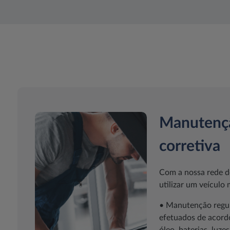
Manutençã
corretiva
Com a nossa rede de
utilizar um veículo
• Manutenção regula
efetuados de acord