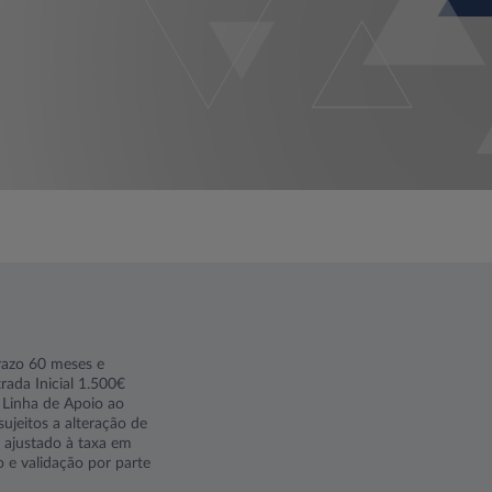
razo 60 meses e
rada Inicial 1.500€
, Linha de Apoio ao
ujeitos a alteração de
á ajustado à taxa em
o e validação por parte