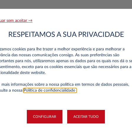
Apelido*
uar sem aceitar →
RESPEITAMOS A SUA PRIVACIDADE
Telefone*
izamos cookies para lhe trazer a melhor experiência e para melhorar a
vância das nossas comunicações consigo. As suas preferências são
rtantes para nós, utilizaremos apenas os dados para os quais nos dá o s
entimento, exceto para os cookies essenciais que são necessários para a
ionalidade deste website.
 mais informações sobre a nossa política em termos de dados pessoais,
sulte a nossa
Política de confidencialidade
.
Número de Identificação Fiscal
CONFIGURAR
ACEITAR TUDO