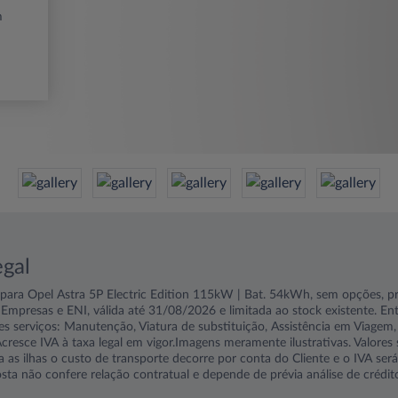
m
egal
ara Opel Astra 5P Electric Edition 115kW | Bat. 54kWh, sem opções, p
 Empresas e ENI, válida até 31/08/2026 e limitada ao stock existente. Ent
ntes serviços: Manutenção, Viatura de substituição, Assistência em Viagem
resce IVA à taxa legal em vigor.Imagens meramente ilustrativas. Valores s
a as ilhas o custo de transporte decorre por conta do Cliente e o IVA ser
osta não confere relação contratual e depende de prévia análise de crédit