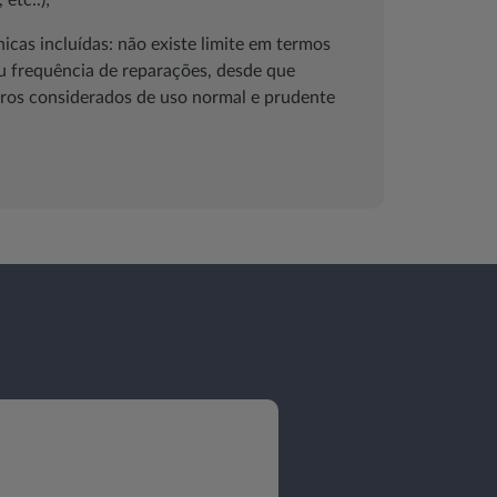
 etc..);
cas incluídas: não existe limite em termos
u frequência de reparações, desde que
ros considerados de uso normal e prudente