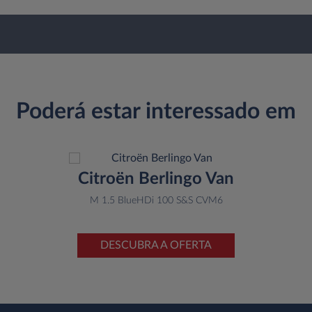
Poderá estar interessado em
Citroën Berlingo Van
M 1.5 BlueHDi 100 S&S CVM6
DESCUBRA A OFERTA