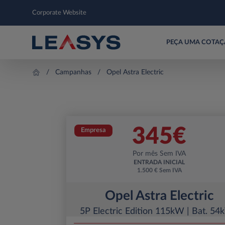
Corporate Website
PEÇA UMA COTA
Campanhas
Opel Astra Electric
345
€
Empresa
Por mês Sem IVA
ENTRADA INICIAL
1.500 € Sem IVA
Opel Astra Electric
5P Electric Edition 115kW | Bat. 5