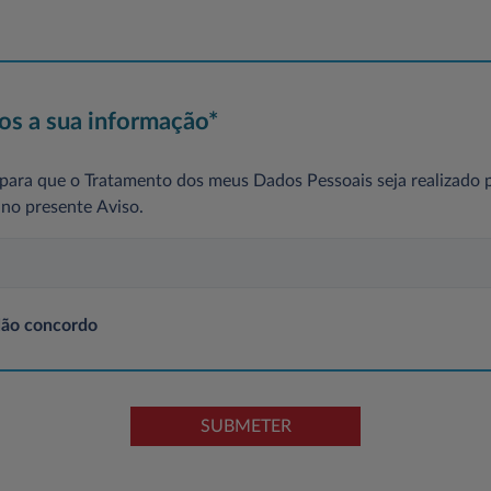
s a sua informação*
ara que o Tratamento dos meus Dados Pessoais seja realizado p
no presente Aviso.
ão concordo
SUBMETER