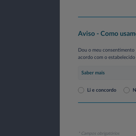
Aviso - Como usamo
Dou o meu consentimento p
acordo com o estabelecido 
Saber mais
Li e concordo
N
* Campos obrigatórios