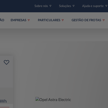
Sobre nós
Soluções
Ajuda e suporte
ÇÃO
EMPRESAS
PARTICULARES
GESTÃO DE FROTAS
4kWh