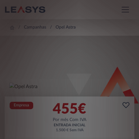
Campanhas
Opel Astra
455
€
Empresa
Por mês Com IVA
ENTRADA INICIAL
1.500 € Sem IVA