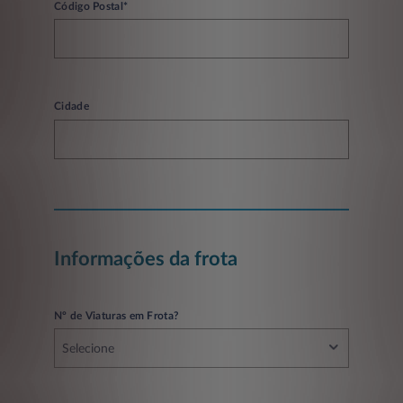
Código Postal*
Cidade
Informações da frota
Nº de Viaturas em Frota?
Selecione