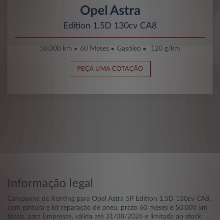
Opel Astra
Edition 1.5D 130cv CA8
50.000 km
60 Meses
Gasóleo
120 g/km
PEÇA UMA COTAÇÃO
Informação legal
Campanha de Renting para Opel Astra 5P Edition 1.5D 130cv CA8,
com pintura e kit reparação de pneu, prazo 60 meses e 50.000 km
totais, para Empresas, válida até 31/08/2026 e limitada ao stock