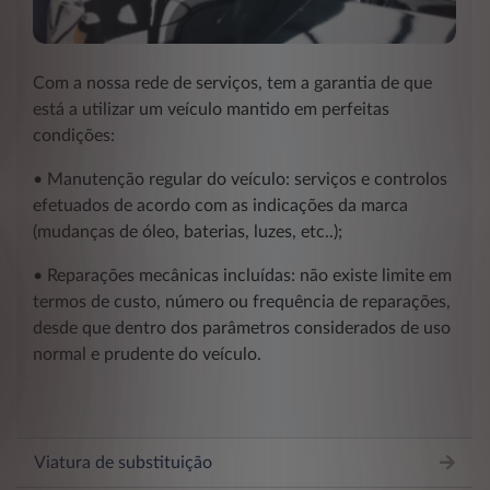
Com a nossa rede de serviços, tem a garantia de que
está a utilizar um veículo mantido em perfeitas
condições:
• Manutenção regular do veículo: serviços e controlos
efetuados de acordo com as indicações da marca
(mudanças de óleo, baterias, luzes, etc..);
• Reparações mecânicas incluídas: não existe limite em
termos de custo, número ou frequência de reparações,
desde que dentro dos parâmetros considerados de uso
normal e prudente do veículo.
Viatura de substituição