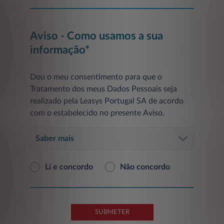
Aviso - Como usamos a sua
informação*
Dou o meu consentimento para que o
Tratamento dos meus Dados Pessoais seja
realizado pela Leasys Portugal SA de acordo
com o estabelecido no presente Aviso.
Saber mais
Li e concordo
Não concordo
SUBMETER