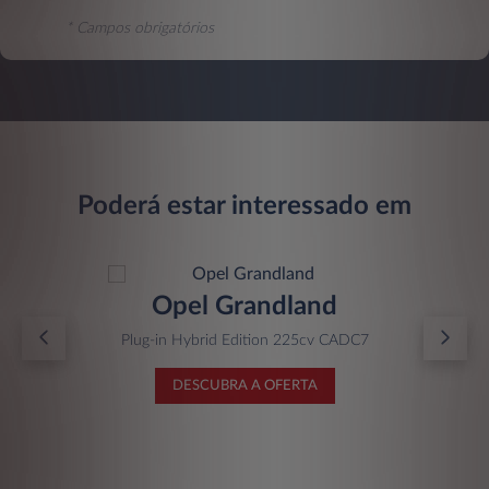
* Campos obrigatórios
Poderá estar interessado em
Opel Grandland
Plug-in Hybrid Edition 225cv CADC7
DESCUBRA A OFERTA