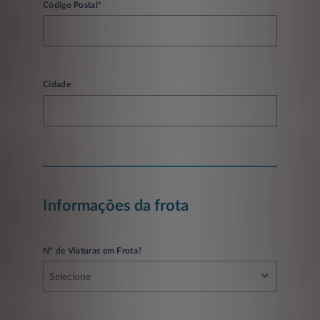
Código Postal*
Cidade
Informações da frota
Nº de Viaturas em Frota?
Selecione