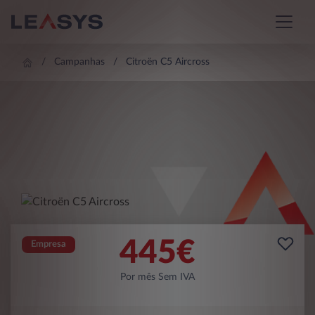
Campanhas
Citroën C5 Aircross
445
€
Empresa
Por mês Sem IVA