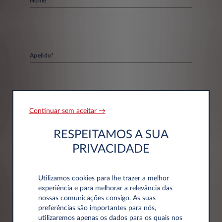
Nome*
Apelido*
Continuar sem aceitar →
Email*
RESPEITAMOS A SUA
PRIVACIDADE
Telefone*
Utilizamos cookies para lhe trazer a melhor
experiência e para melhorar a relevância das
nossas comunicações consigo. As suas
preferências são importantes para nós,
utilizaremos apenas os dados para os quais nos