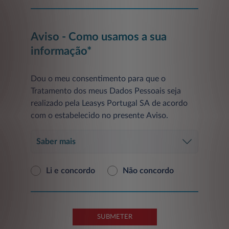
Aviso - Como usamos a sua
informação*
Dou o meu consentimento para que o
Tratamento dos meus Dados Pessoais seja
realizado pela Leasys Portugal SA de acordo
com o estabelecido no presente Aviso.
Saber mais
Li e concordo
Não concordo
SUBMETER