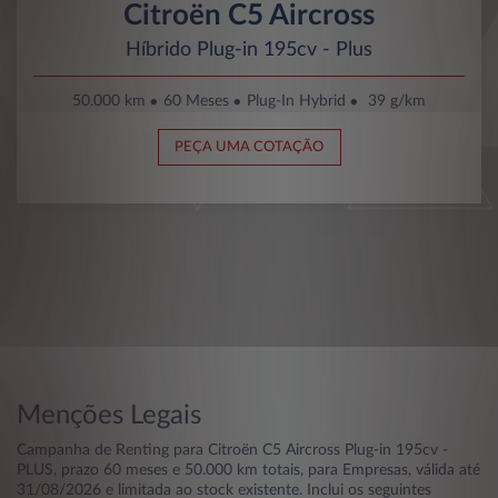
Citroën C5 Aircross
Híbrido Plug-in 195cv - Plus
50.000 km
60 Meses
Plug-In Hybrid
39 g/km
PEÇA UMA COTAÇÃO
Menções Legais
Campanha de Renting para Citroën C5 Aircross Plug-in 195cv -
PLUS, prazo 60 meses e 50.000 km totais, para Empresas, válida até
31/08/2026 e limitada ao stock existente. Inclui os seguintes