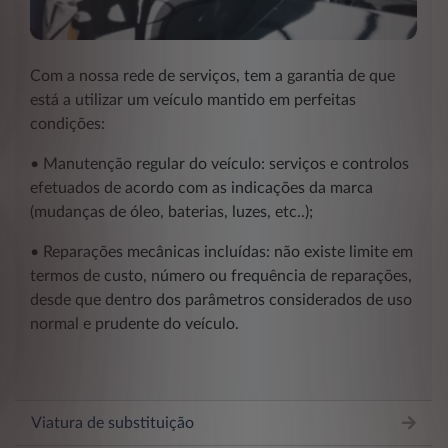
Com a nossa rede de serviços, tem a garantia de que
está a utilizar um veículo mantido em perfeitas
condições:
• Manutenção regular do veículo: serviços e controlos
efetuados de acordo com as indicações da marca
(mudanças de óleo, baterias, luzes, etc..);
• Reparações mecânicas incluídas: não existe limite em
termos de custo, número ou frequência de reparações,
desde que dentro dos parâmetros considerados de uso
normal e prudente do veículo.
Viatura de substituição