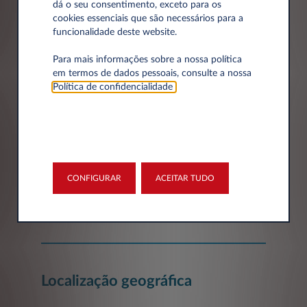
dá o seu consentimento, exceto para os
cookies essenciais que são necessários para a
funcionalidade deste website.
Dados da empresa
Para mais informações sobre a nossa política
em termos de dados pessoais, consulte a nossa
Política de confidencialidade
.
Empresa*
Número de Identificação Fiscal
CONFIGURAR
ACEITAR TUDO
Localização geográfica