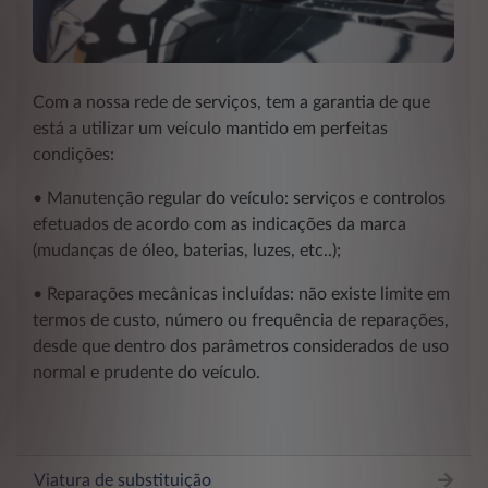
Com a nossa rede de serviços, tem a garantia de que
está a utilizar um veículo mantido em perfeitas
condições:
• Manutenção regular do veículo: serviços e controlos
efetuados de acordo com as indicações da marca
(mudanças de óleo, baterias, luzes, etc..);
• Reparações mecânicas incluídas: não existe limite em
termos de custo, número ou frequência de reparações,
desde que dentro dos parâmetros considerados de uso
normal e prudente do veículo.
Viatura de substituição