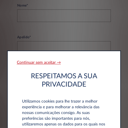
Nome*
Apelido*
Continuar sem aceitar →
Email*
RESPEITAMOS A SUA
PRIVACIDADE
Telefone*
Utilizamos cookies para lhe trazer a melhor
experiência e para melhorar a relevância das
nossas comunicações consigo. As suas
preferências são importantes para nós,
utilizaremos apenas os dados para os quais nos