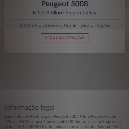
Peugeot 5008
E-5008 Allure Plug-in 225cv
60.000 km
48 Meses
Plug-In Hybrid
62 g/km
PEÇA UMA COTAÇÃO
Informação legal
Campanha de Renting para Peugeot 5008 Allure Plug-in Hybrid
225cv e-DCS7, prazo 4meses e 60.000 Km totais, para Empresas,
válida até 31/08/2026 e limitada ao stock existente. Acresce IVA à