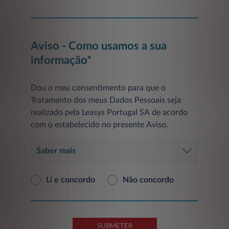
Aviso - Como usamos a sua
informação*
Dou o meu consentimento para que o
Tratamento dos meus Dados Pessoais seja
realizado pela Leasys Portugal SA de acordo
com o estabelecido no presente Aviso.
Saber mais
Li e concordo
Não concordo
SUBMETER