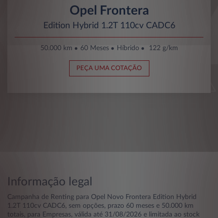
Opel Frontera
Edition Hybrid 1.2T 110cv CADC6
50.000 km
60 Meses
Híbrido
122 g/km
PEÇA UMA COTAÇÃO
Informação legal
Campanha de Renting para Opel Novo Frontera Edition Hybrid
1.2T 110cv CADC6, sem opções, prazo 60 meses e 50.000 km
totais, para Empresas, válida até 31/08/2026 e limitada ao stock