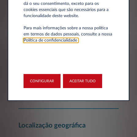
dá o seu consentimento, exceto para os
cookies essenciais que são necessários para a
funcionalidade deste website.
Dados da empresa
Para mais informações sobre a nossa política
em termos de dados pessoais, consulte a nossa
Empresa*
Política de confidencialidade
.
Número de Identificação Fiscal
CONFIGURAR
ACEITAR TUDO
Localização geográfica