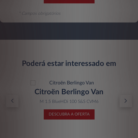
* Campos obrigatórios
Poderá estar interessado em
Citroën Berlingo Van
M 1.5 BlueHDi 100 S&S CVM6
DESCUBRA A OFERTA