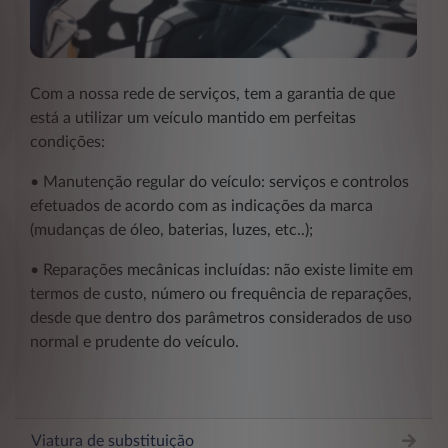
Com a nossa rede de serviços, tem a garantia de que
está a utilizar um veículo mantido em perfeitas
condições:
• Manutenção regular do veículo: serviços e controlos
efetuados de acordo com as indicações da marca
(mudanças de óleo, baterias, luzes, etc..);
• Reparações mecânicas incluídas: não existe limite em
termos de custo, número ou frequência de reparações,
desde que dentro dos parâmetros considerados de uso
normal e prudente do veículo.
Viatura de substituição