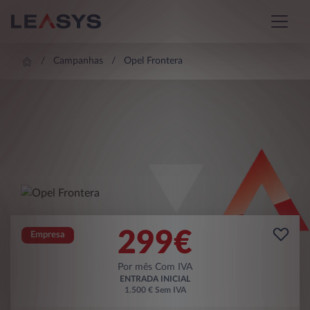
Campanhas
Opel Frontera
299
€
Empresa
Por mês Com IVA
ENTRADA INICIAL
1.500 € Sem IVA