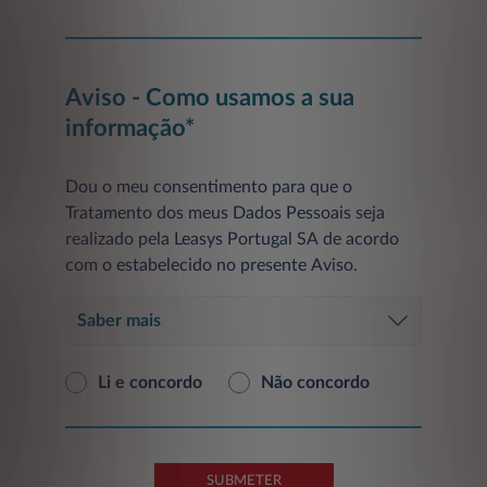
Aviso - Como usamos a sua
informação*
Dou o meu consentimento para que o
Tratamento dos meus Dados Pessoais seja
realizado pela Leasys Portugal SA de acordo
com o estabelecido no presente Aviso.
Saber mais
Li e concordo
Não concordo
SUBMETER