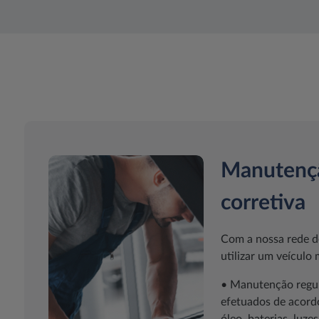
Manutençã
corretiva
Com a nossa rede de
utilizar um veículo
• Manutenção regula
efetuados de acord