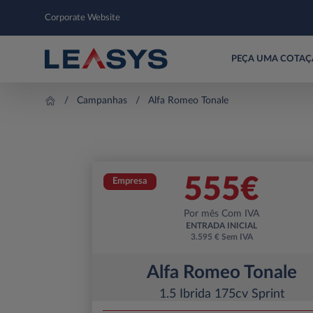
Corporate Website
PEÇA UMA COTA
Campanhas
Alfa Romeo Tonale
555
€
Empresa
Por mês Com IVA
ENTRADA INICIAL
3.595 € Sem IVA
Alfa Romeo Tonale
1.5 Ibrida 175cv Sprint