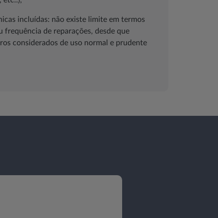
 etc..);
cas incluídas: não existe limite em termos
u frequência de reparações, desde que
ros considerados de uso normal e prudente