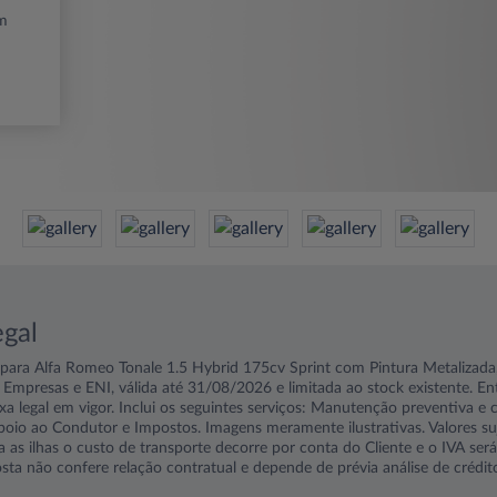
m
egal
ara Alfa Romeo Tonale 1.5 Hybrid 175cv Sprint com Pintura Metalizada
 Empresas e ENI, válida até 31/08/2026 e limitada ao stock existente. Ent
xa legal em vigor. Inclui os seguintes serviços: Manutenção preventiva e c
oio ao Condutor e Impostos. Imagens meramente ilustrativas. Valores suj
a as ilhas o custo de transporte decorre por conta do Cliente e o IVA ser
osta não confere relação contratual e depende de prévia análise de crédit