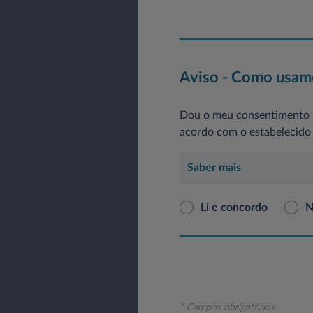
Aviso - Como usamo
Dou o meu consentimento p
acordo com o estabelecido 
Saber mais
Li e concordo
N
* Campos obrigatórios