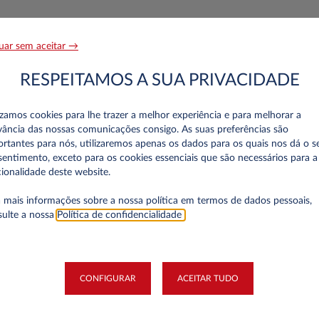
Apelido*
uar sem aceitar →
RESPEITAMOS A SUA PRIVACIDADE
Telefone*
izamos cookies para lhe trazer a melhor experiência e para melhorar a
vância das nossas comunicações consigo. As suas preferências são
rtantes para nós, utilizaremos apenas os dados para os quais nos dá o s
entimento, exceto para os cookies essenciais que são necessários para a
ionalidade deste website.
 mais informações sobre a nossa política em termos de dados pessoais,
sulte a nossa
Política de confidencialidade
.
Número de Identificação Fiscal
CONFIGURAR
ACEITAR TUDO