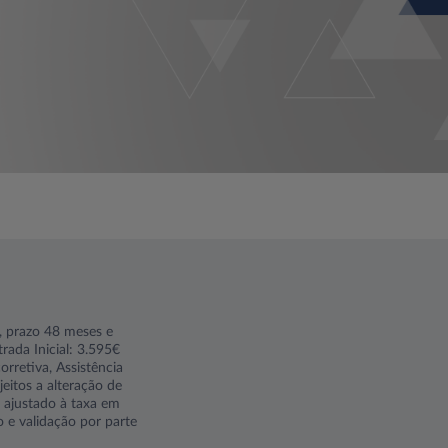
, prazo 48 meses e
rada Inicial: 3.595€
orretiva, Assistência
eitos a alteração de
á ajustado à taxa em
o e validação por parte