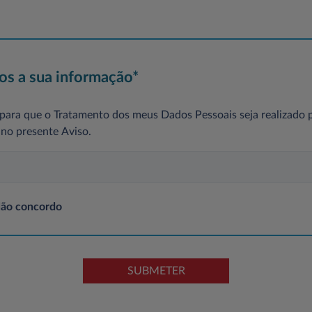
s a sua informação*
ara que o Tratamento dos meus Dados Pessoais seja realizado p
no presente Aviso.
ão concordo
SUBMETER