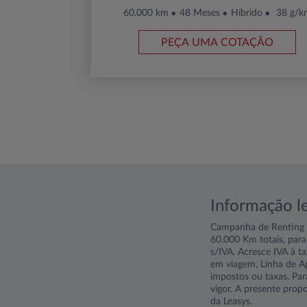
60.000 km
48 Meses
Híbrido
38 g/k
PEÇA UMA COTAÇÃO
Informação l
Campanha de Renting p
60.000 Km totais, para
s/IVA. Acresce IVA à ta
em viagem, Linha de Ap
impostos ou taxas. Par
vigor. A presente prop
da Leasys.