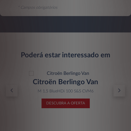
* Campos obrigatórios
Poderá estar interessado em
Citroën Berlingo Van
M 1.5 BlueHDi 100 S&S CVM6
DESCUBRA A OFERTA