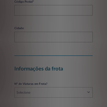
Código Postal*
Cidade
Informações da frota
Nº de Viaturas em Frota?
Selecione