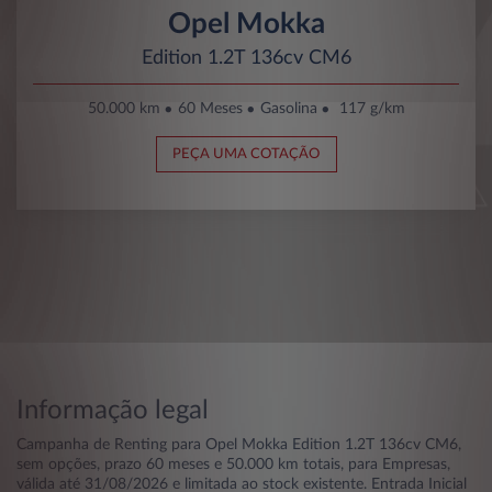
Opel Mokka
Edition 1.2T 136cv CM6
50.000 km
60 Meses
Gasolina
117 g/km
PEÇA UMA COTAÇÃO
Informação legal
Campanha de Renting para Opel Mokka Edition 1.2T 136cv CM6,
sem opções, prazo 60 meses e 50.000 km totais, para Empresas,
válida até 31/08/2026 e limitada ao stock existente. Entrada Inicial