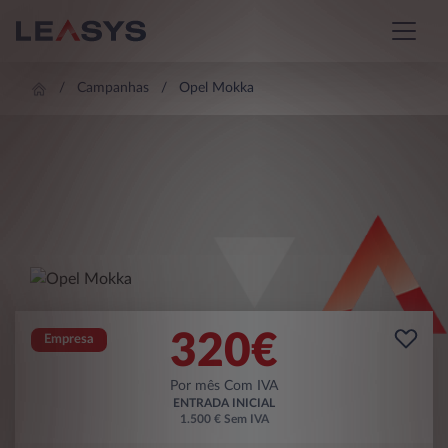
Campanhas
Opel Mokka
320
€
Empresa
Por mês Com IVA
ENTRADA INICIAL
1.500 € Sem IVA