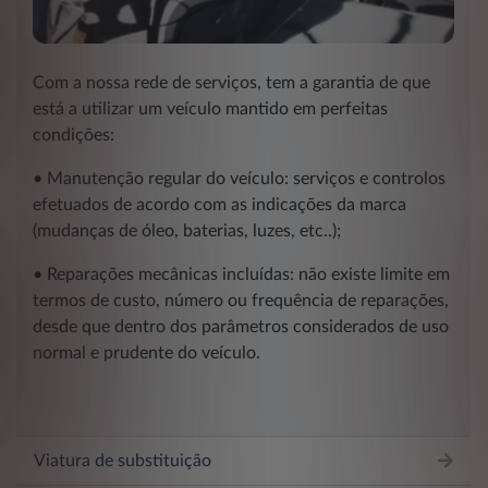
Com a nossa rede de serviços, tem a garantia de que
está a utilizar um veículo mantido em perfeitas
condições:
• Manutenção regular do veículo: serviços e controlos
efetuados de acordo com as indicações da marca
(mudanças de óleo, baterias, luzes, etc..);
• Reparações mecânicas incluídas: não existe limite em
termos de custo, número ou frequência de reparações,
desde que dentro dos parâmetros considerados de uso
normal e prudente do veículo.
Viatura de substituição