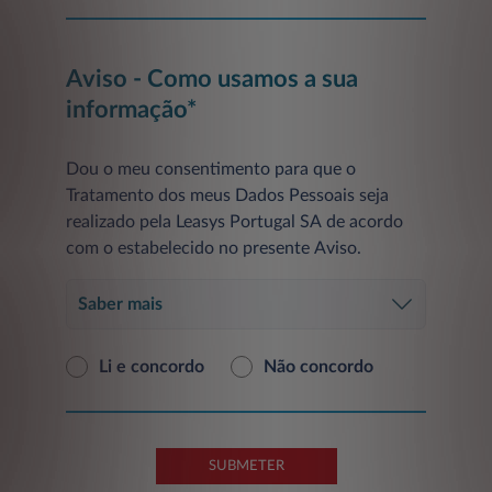
Aviso - Como usamos a sua
informação*
Dou o meu consentimento para que o
Tratamento dos meus Dados Pessoais seja
realizado pela Leasys Portugal SA de acordo
com o estabelecido no presente Aviso.
Saber mais
Li e concordo
Não concordo
SUBMETER