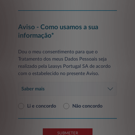
Aviso - Como usamos a sua
informação*
Dou o meu consentimento para que o
Tratamento dos meus Dados Pessoais seja
realizado pela Leasys Portugal SA de acordo
com o estabelecido no presente Aviso.
Saber mais
Li e concordo
Não concordo
SUBMETER