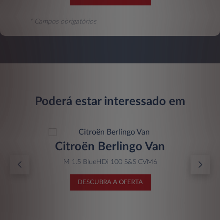
* Campos obrigatórios
Poderá estar interessado em
Citroën Berlingo Van
M 1.5 BlueHDi 100 S&S CVM6
DESCUBRA A OFERTA