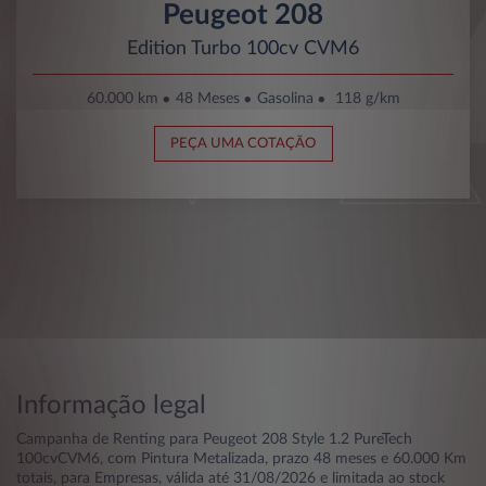
Peugeot 208
Edition Turbo 100cv CVM6
60.000 km
48 Meses
Gasolina
118 g/km
PEÇA UMA COTAÇÃO
Informação legal
Campanha de Renting para Peugeot 208 Style 1.2 PureTech
100cvCVM6, com Pintura Metalizada, prazo 48 meses e 60.000 Km
totais, para Empresas, válida até 31/08/2026 e limitada ao stock