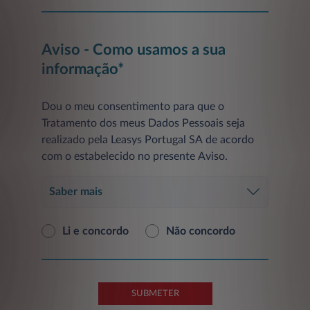
Aviso - Como usamos a sua
informação*
Dou o meu consentimento para que o
Tratamento dos meus Dados Pessoais seja
realizado pela Leasys Portugal SA de acordo
com o estabelecido no presente Aviso.
Saber mais
Li e concordo
Não concordo
SUBMETER