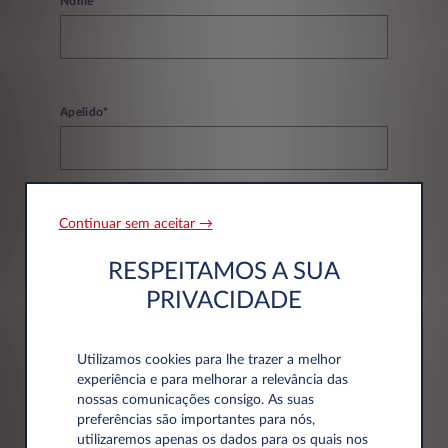
Nome*
Apelido*
Continuar sem aceitar →
Email*
RESPEITAMOS A SUA
PRIVACIDADE
Telefone*
Utilizamos cookies para lhe trazer a melhor
experiência e para melhorar a relevância das
nossas comunicações consigo. As suas
preferências são importantes para nós,
utilizaremos apenas os dados para os quais nos