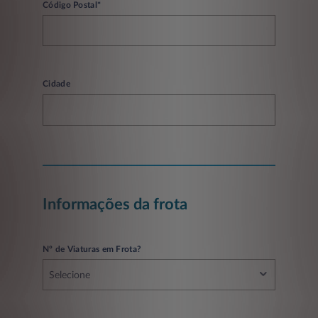
Código Postal*
Cidade
Informações da frota
Nº de Viaturas em Frota?
Selecione