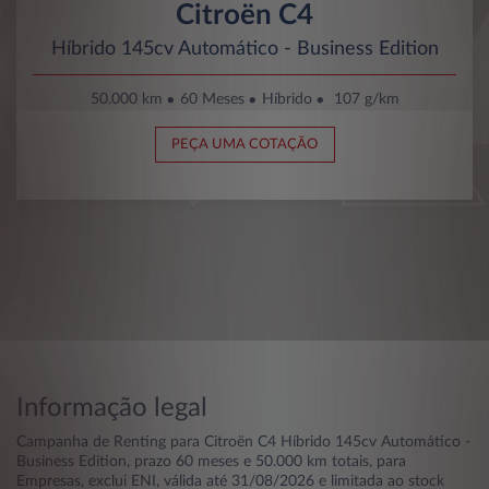
Citroën C4
Híbrido 145cv Automático - Business Edition
50.000 km
60 Meses
Híbrido
107 g/km
PEÇA UMA COTAÇÃO
Informação legal
Campanha de Renting para Citroën C4 Híbrido 145cv Automático -
Business Edition, prazo 60 meses e 50.000 km totais, para
Empresas, exclui ENI, válida até 31/08/2026 e limitada ao stock