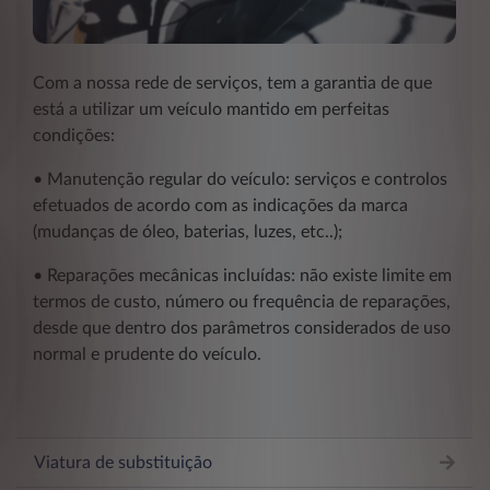
Com a nossa rede de serviços, tem a garantia de que
está a utilizar um veículo mantido em perfeitas
condições:
• Manutenção regular do veículo: serviços e controlos
efetuados de acordo com as indicações da marca
(mudanças de óleo, baterias, luzes, etc..);
• Reparações mecânicas incluídas: não existe limite em
termos de custo, número ou frequência de reparações,
desde que dentro dos parâmetros considerados de uso
normal e prudente do veículo.
Viatura de substituição