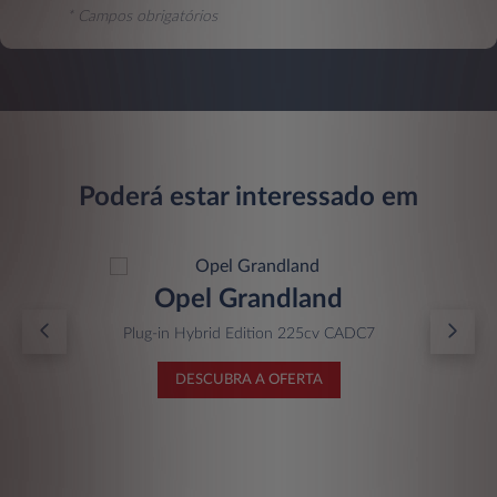
* Campos obrigatórios
Poderá estar interessado em
Opel Grandland
Plug-in Hybrid Edition 225cv CADC7
DESCUBRA A OFERTA