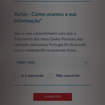
Aviso - Como usamos a sua
informação*
Dou o meu consentimento para que o
Tratamento dos meus Dados Pessoais seja
realizado pela Leasys Portugal SA de acordo
com o estabelecido no presente Aviso.
Saber mais
Li e concordo
Não concordo
SUBMETER