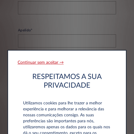
Apelido*
Continuar sem aceitar →
Email*
RESPEITAMOS A SUA
PRIVACIDADE
Telefone*
Utilizamos cookies para lhe trazer a melhor
experiência e para melhorar a relevância das
nossas comunicações consigo. As suas
preferências são importantes para nós,
utilizaremos apenas os dados para os quais nos
dá o seu consentimento, exceto para os