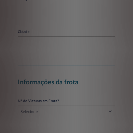
Cidade
Informações da frota
Nº de Viaturas em Frota?
Selecione