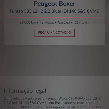
Peugeot Boxer
Furgão 333 L2H2 2.2 BlueHDi 140 S&S CVM6
80.000 km
48 Meses
Gasóleo
167 g/km
PEÇA UMA COTAÇÃO
Informação legal
Campanha de Renting para Peugeot BOXER FURGÃO 333 L2H2
2.2 BlueHDi 140 S&S CVM6 com Pneu sobressalente, prazo 48
meses e 80.000 km totais, para Empresas, válida até 31/08/2026 e