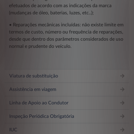
efetuados de acordo com as indicações da marca
(mudanças de óleo, baterias, luzes, etc..);
• Reparações mecânicas incluídas: não existe limite em
termos de custo, número ou frequência de reparações,
desde que dentro dos parâmetros considerados de uso
normal e prudente do veículo.
Viatura de substituição
Assistência em viagem
Linha de Apoio ao Condutor
Inspeção Periódica Obrigatória
IUC