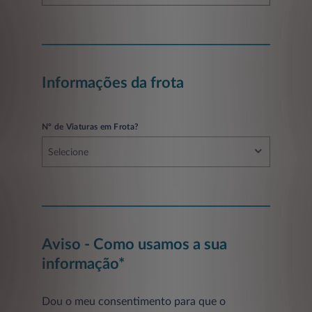
Informações da frota
Nº de Viaturas em Frota?
Selecione
Aviso - Como usamos a sua
informação*
Dou o meu consentimento para que o