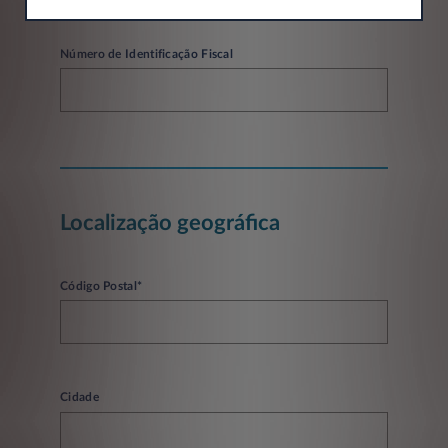
Número de Identificação Fiscal
Localização geográfica
Código Postal*
Cidade