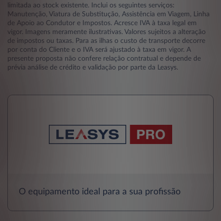
limitada ao stock existente. Inclui os seguintes serviços:
Manutenção, Viatura de Substitução, Assistência em Viagem, Linha
de Apoio ao Condutor e Impostos. Acresce IVA à taxa legal em
vigor. Imagens meramente ilustrativas. Valores sujeitos a alteração
de impostos ou taxas. Para as ilhas o custo de transporte decorre
por conta do Cliente e o IVA será ajustado à taxa em vigor. A
presente proposta não confere relação contratual e depende de
prévia análise de crédito e validação por parte da Leasys.
O equipamento ideal para a sua profissão