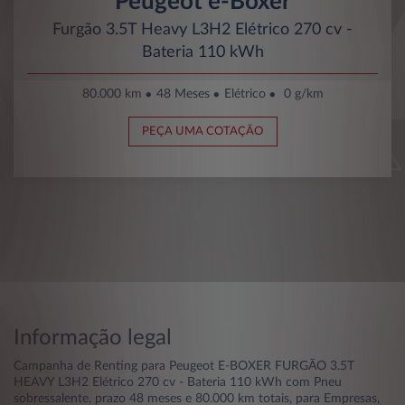
Peugeot e-Boxer
Furgão 3.5T Heavy L3H2 Elétrico 270 cv -
Bateria 110 kWh
80.000 km
48 Meses
Elétrico
0 g/km
PEÇA UMA COTAÇÃO
Informação legal
Campanha de Renting para Peugeot E-BOXER FURGÃO 3.5T
HEAVY L3H2 Elétrico 270 cv - Bateria 110 kWh com Pneu
sobressalente, prazo 48 meses e 80.000 km totais, para Empresas,