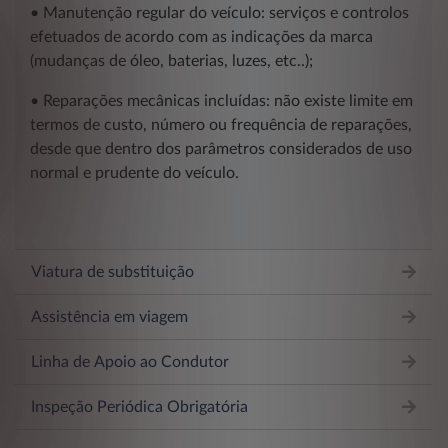
• Manutenção regular do veículo: serviços e controlos
efetuados de acordo com as indicações da marca
(mudanças de óleo, baterias, luzes, etc..);
• Reparações mecânicas incluídas: não existe limite em
termos de custo, número ou frequência de reparações,
desde que dentro dos parâmetros considerados de uso
normal e prudente do veículo.
Viatura de substituição
Assistência em viagem
Linha de Apoio ao Condutor
Inspeção Periódica Obrigatória