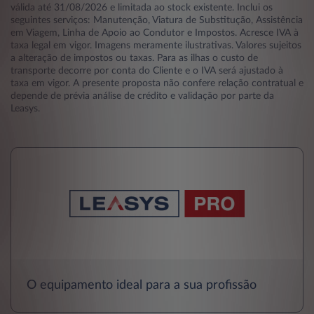
válida até 31/08/2026 e limitada ao stock existente. Inclui os
seguintes serviços: Manutenção, Viatura de Substitução, Assistência
em Viagem, Linha de Apoio ao Condutor e Impostos. Acresce IVA à
taxa legal em vigor. Imagens meramente ilustrativas. Valores sujeitos
a alteração de impostos ou taxas. Para as ilhas o custo de
transporte decorre por conta do Cliente e o IVA será ajustado à
taxa em vigor. A presente proposta não confere relação contratual e
depende de prévia análise de crédito e validação por parte da
Leasys.
O equipamento ideal para a sua profissão