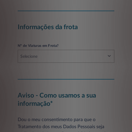
Informações da frota
Nº de Viaturas em Frota?
Selecione
Aviso - Como usamos a sua
informação*
Dou o meu consentimento para que o
Tratamento dos meus Dados Pessoais seja