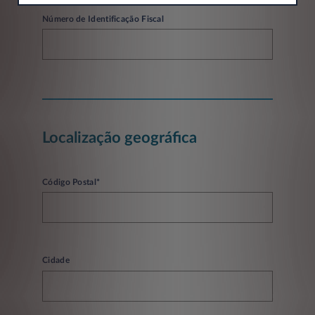
Número de Identificação Fiscal
Localização geográfica
Código Postal*
Cidade