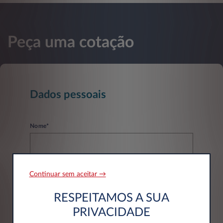
Peça uma cotação
Dados pessoais
Nome*
Continuar sem aceitar →
Apelido*
RESPEITAMOS A SUA
PRIVACIDADE