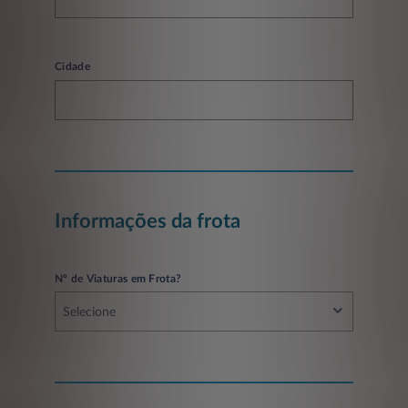
Cidade
Informações da frota
Nº de Viaturas em Frota?
Selecione