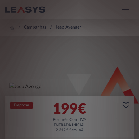
Campanhas
Jeep Avenger
199
€
Empresa
Por mês Com IVA
ENTRADA INICIAL
2.312 € Sem IVA