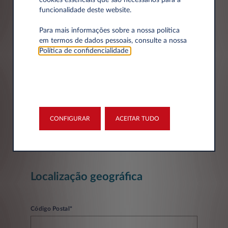
Dados da empresa
cookies essenciais que são necessários para a
funcionalidade deste website.
Para mais informações sobre a nossa política
Empresa*
em termos de dados pessoais, consulte a nossa
Política de confidencialidade
.
Número de Identificação Fiscal
CONFIGURAR
ACEITAR TUDO
Localização geográfica
Código Postal*