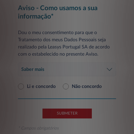
Aviso - Como usamos a sua
informação*
Dou o meu consentimento para que o
Tratamento dos meus Dados Pessoais seja
realizado pela Leasys Portugal SA de acordo
com o estabelecido no presente Aviso.
Saber mais
Li e concordo
Não concordo
SUBMETER
* Campos obrigatórios