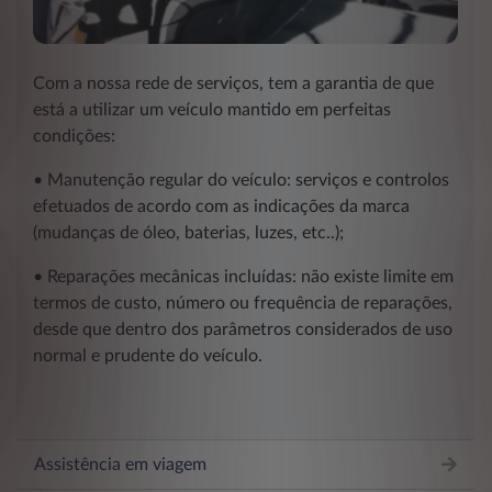
Com a nossa rede de serviços, tem a garantia de que
está a utilizar um veículo mantido em perfeitas
condições:
• Manutenção regular do veículo: serviços e controlos
efetuados de acordo com as indicações da marca
(mudanças de óleo, baterias, luzes, etc..);
• Reparações mecânicas incluídas: não existe limite em
termos de custo, número ou frequência de reparações,
desde que dentro dos parâmetros considerados de uso
normal e prudente do veículo.
Assistência em viagem