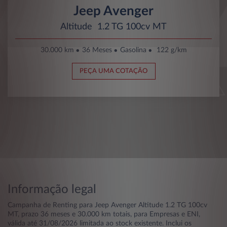
Jeep Avenger
Altitude 1.2 TG 100cv MT
30.000 km
36 Meses
Gasolina
122 g/km
PEÇA UMA COTAÇÃO
Informação legal
Campanha de Renting para Jeep Avenger Altitude 1.2 TG 100cv
MT, prazo 36 meses e 30.000 km totais, para Empresas e ENI,
válida até 31/08/2026 limitada ao stock existente. Inclui os