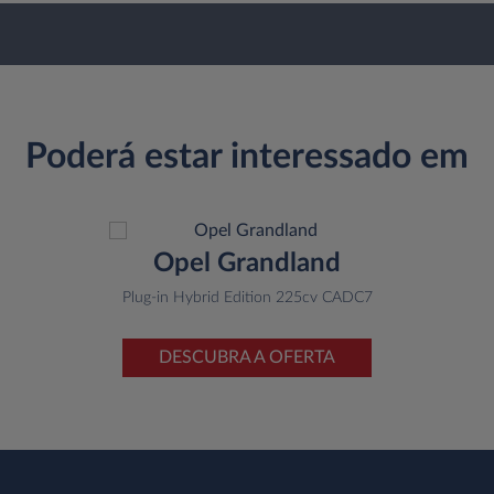
Poderá estar interessado em
Opel Grandland
Plug-in Hybrid Edition 225cv CADC7
DESCUBRA A OFERTA