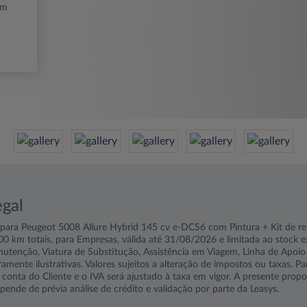
km
egal
ara Peugeot 5008 Allure Hybrid 145 cv e-DCS6 com Pintura + Kit de rep
0 km totais, para Empresas, válida até 31/08/2026 e limitada ao stock exi
nutenção, Viatura de Substitução, Assistência em Viagem, Linha de Apoi
ente ilustrativas. Valores sujeitos a alteração de impostos ou taxas. Par
 conta do Cliente e o IVA será ajustado à taxa em vigor. A presente prop
pende de prévia análise de crédito e validação por parte da Leasys.