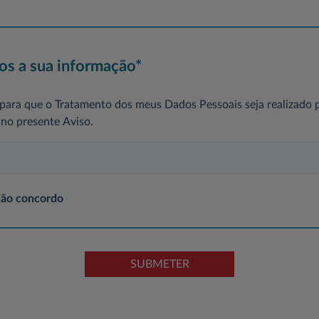
s a sua informação*
ara que o Tratamento dos meus Dados Pessoais seja realizado p
no presente Aviso.
ão concordo
SUBMETER