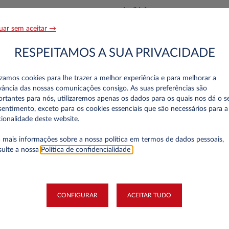
Apelido*
uar sem aceitar →
RESPEITAMOS A SUA PRIVACIDADE
Telefone*
izamos cookies para lhe trazer a melhor experiência e para melhorar a
vância das nossas comunicações consigo. As suas preferências são
rtantes para nós, utilizaremos apenas os dados para os quais nos dá o s
entimento, exceto para os cookies essenciais que são necessários para a
ionalidade deste website.
 mais informações sobre a nossa política em termos de dados pessoais,
sulte a nossa
Política de confidencialidade
.
Número de Identificação Fiscal
CONFIGURAR
ACEITAR TUDO