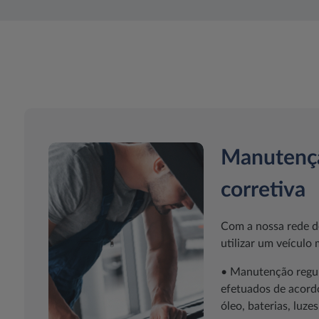
Manutençã
corretiva
Com a nossa rede de
utilizar um veículo
• Manutenção regula
efetuados de acord
óleo, baterias, luzes,