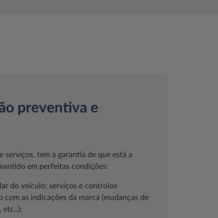
o preventiva e
 serviços, tem a garantia de que está a
 mantido em perfeitas condições:
r do veículo: serviços e controlos
o com as indicações da marca (mudanças de
 etc..);