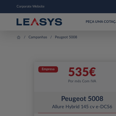
Corporate Website
PEÇA UMA COTA
Campanhas
Peugeot 5008
535
€
Empresa
Por mês Com IVA
Peugeot 5008
Allure Hybrid 145 cv e-DCS6