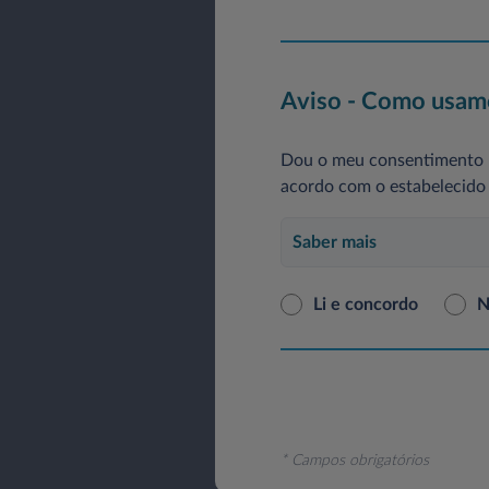
Aviso - Como usamo
Dou o meu consentimento p
acordo com o estabelecido 
Saber mais
Li e concordo
N
* Campos obrigatórios