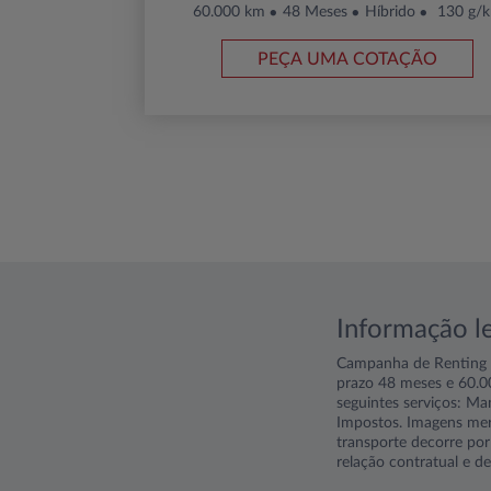
60.000 km
48 Meses
Híbrido
130 g/
PEÇA UMA COTAÇÃO
Informação l
Campanha de Renting p
prazo 48 meses e 60.00
seguintes serviços: Ma
Impostos. Imagens meram
transporte decorre por
relação contratual e de