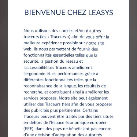
Informations société
BIENVENUE CHEZ LEASYS
Société*
Nous utilisons des cookies et/ou d’autres
traceurs (les « Traceurs ») afin de vous offrir la
meilleure expérience possible sur notre site
web. Ils nous permettent de fournir des
fonctionnalités essentielles telles que la
sécurité, la gestion du réseau et
Numéro de TVA*
l’accessibilité.Les Traceurs améliorent
l’ergonomie et les performances grâce à
différentes fonctionnalités telles que la
reconnaissance de la langue, les résultats de
recherche, et contribuent ainsi à améliorer les
services proposés. Notre site peut également
utiliser des Traceurs tiers afin de vous proposer
des publicités plus pertinentes. Certains
Adresse
Traceurs peuvent être traités par des tiers situés
en dehors de l’Espace économique européen
(EEE), dans des pays ne bénéficiant pas encore
d’une décision d’adéquation des autorités
Code postal*