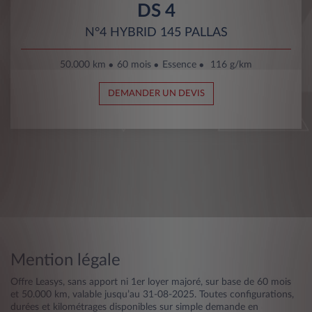
DS 4
N°4 HYBRID 145 PALLAS
50.000 km
60 mois
Essence
116 g/km
DEMANDER UN DEVIS
Mention légale
Offre Leasys, sans apport ni 1er loyer majoré, sur base de 60 mois
et 50.000 km, valable jusqu’au 31-08-2025. Toutes configurations,
durées et kilométrages disponibles sur simple demande en