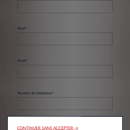
Nom*
Email*
Numéro de téléphone*
CONTINUER SANS ACCEPTER →