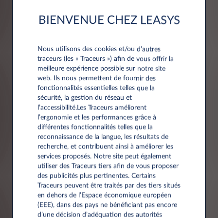
Informations société
BIENVENUE CHEZ LEASYS
Société*
Nous utilisons des cookies et/ou d’autres
traceurs (les « Traceurs ») afin de vous offrir la
meilleure expérience possible sur notre site
web. Ils nous permettent de fournir des
fonctionnalités essentielles telles que la
sécurité, la gestion du réseau et
Numéro de TVA*
l’accessibilité.Les Traceurs améliorent
l’ergonomie et les performances grâce à
différentes fonctionnalités telles que la
reconnaissance de la langue, les résultats de
recherche, et contribuent ainsi à améliorer les
services proposés. Notre site peut également
utiliser des Traceurs tiers afin de vous proposer
des publicités plus pertinentes. Certains
Adresse
Traceurs peuvent être traités par des tiers situés
en dehors de l’Espace économique européen
(EEE), dans des pays ne bénéficiant pas encore
d’une décision d’adéquation des autorités
Code postal*