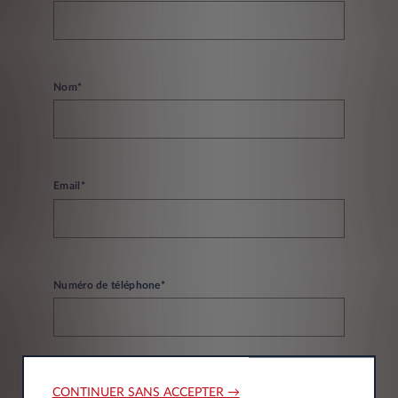
Nom*
Email*
Numéro de téléphone*
CONTINUER SANS ACCEPTER →