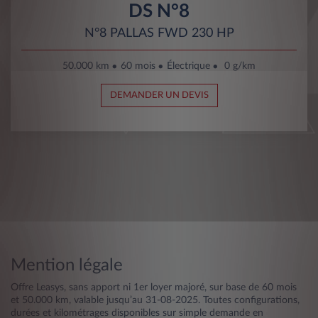
DS N°8
N°8 PALLAS FWD 230 HP
50.000 km
60 mois
Électrique
0 g/km
DEMANDER UN DEVIS
Mention légale
Offre Leasys, sans apport ni 1er loyer majoré, sur base de 60 mois
et 50.000 km, valable jusqu’au 31-08-2025. Toutes configurations,
durées et kilométrages disponibles sur simple demande en