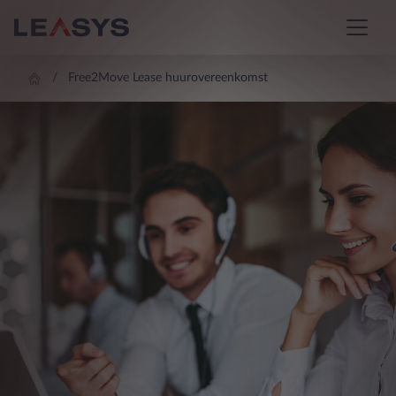
Free2Move Lease huurovereenkomst