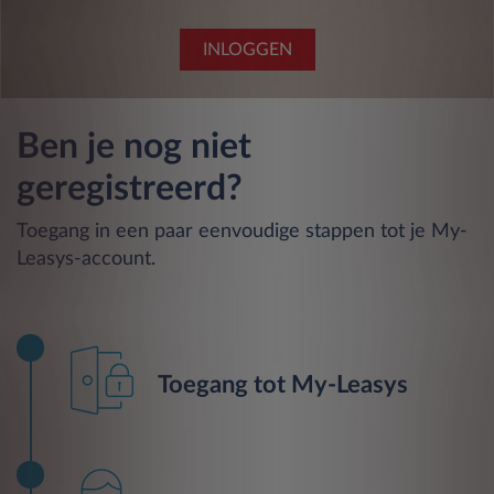
INLOGGEN
Ben je nog niet
geregistreerd?
Toegang in een paar eenvoudige stappen tot je My-
Leasys-account.
Toegang tot My-Leasys