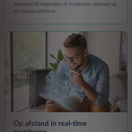
pechhulp bij ongevallen of incidenten, allemaal op
één handig platform.
Op afstand in real-time