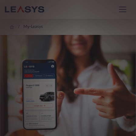
My-Leasys