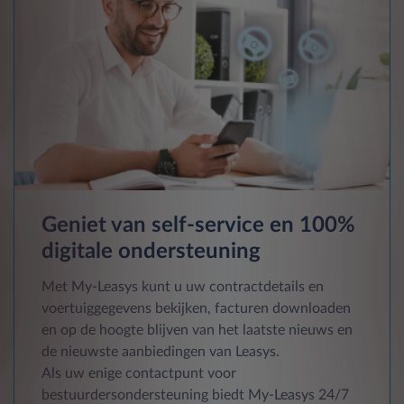
Geniet van self-service en 100%
digitale ondersteuning
Met My-Leasys kunt u uw contractdetails en
voertuiggegevens bekijken, facturen downloaden
en op de hoogte blijven van het laatste nieuws en
de nieuwste aanbiedingen van Leasys.
Als uw enige contactpunt voor
bestuurdersondersteuning biedt My-Leasys 24/7