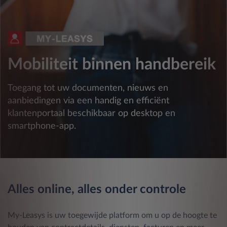
Mobiliteit binnen handbereik
Toegang tot uw documenten, nieuws en
aanbiedingen via een handig en efficiënt
klantenportaal beschikbaar op desktop en
smartphone-app.
Alles online, alles onder controle
My-Leasys is uw toegewijde platform om u op de hoogte te