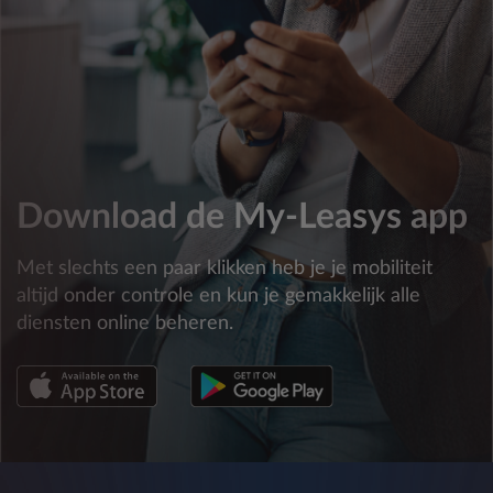
Download de My-Leasys app
Met slechts een paar klikken heb je je mobiliteit
altijd onder controle en kun je gemakkelijk alle
diensten online beheren.