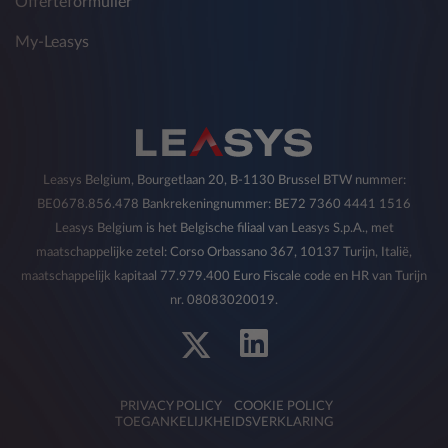
Offerteformulier
My-Leasys
Leasys Belgium, Bourgetlaan 20, B-1130 Brussel BTW nummer:
BE0678.856.478 Bankrekeningnummer: BE72 7360 4441 1516
Leasys Belgium is het Belgische filiaal van Leasys S.p.A., met
maatschappelijke zetel: Corso Orbassano 367, 10137 Turijn, Italië,
maatschappelijk kapitaal 77.979.400 Euro Fiscale code en HR van Turijn
nr. 08083020019.
PRIVACY POLICY
COOKIE POLICY
TOEGANKELIJKHEIDSVERKLARING